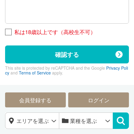
私は18歳以上です（高校生不可）
確認する
This site is protected by reCAPTCHA and the Google
Privacy Poli
cy
and
Terms of Service
apply.
会員登録する
ログイン