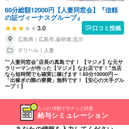
60分総額12000円【人妻同窓会】『信頼
の証ヴィーナスグループ』
3.0
口コミ投稿
広島県｜広島市,薬研堀,流川
デリヘル｜人妻
"“人妻同窓会”店長の真島です！ 【マジメ】な元サ
ラリーマンが作った【マジメ】なお店です！"当店
なら短時間でも確実に稼げます！60分10000円～
「出稼ぎの際の寮費」無料です！【安心の大手グル
ープ！】
たった15秒でサクっと試算
給与シミュレーション
あなたの情報を入力してください