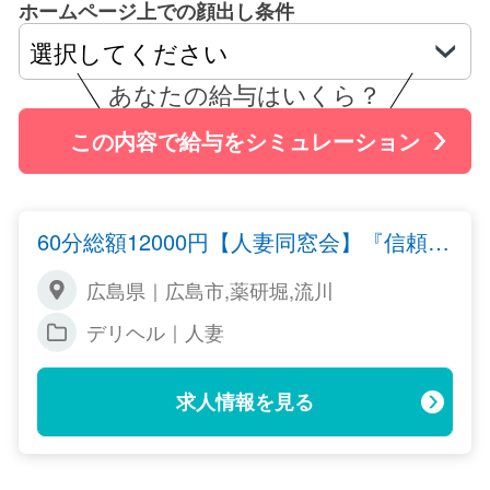
ホームページ上での顔出し条件
あなたの給与はいくら？
この内容で給与をシミュレーション
60分総額12000円【人妻同窓会】『信頼の
証ヴィーナスグループ』
広島県｜広島市,薬研堀,流川
デリヘル｜人妻
求人情報を見る