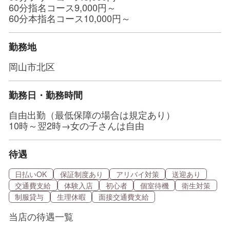
60分指名コース9,000円～
60分本指名コース10,000円～
勤務地
岡山市北区
勤務日・勤務時間
自由出勤（最低保障の場合は規定あり）
10時～翌2時→女の子さんは自由
待遇
日払いOK
保証制度あり
アリバイ対策
送迎あり
交通費支給
体験入店
初心者
個室待機
衛生対策
制服貸与
生理休暇
面接交通費支給
当店の待遇一覧