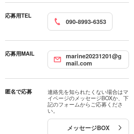
応募用TEL
090-8993-6353
応募用MAIL
marine20231201@g
mail.com
匿名で応募
連絡先を知られたくない場合はマ
イページのメッセージBOXか、下
記のフォームからご応募くださ
い。
メッセージBOX