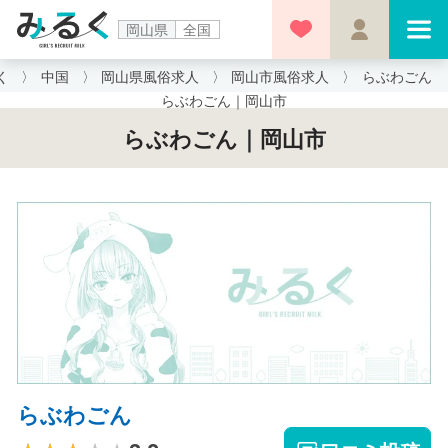
岡山県
全国
く
中国
岡山県風俗求人
岡山市風俗求人
らぶわごん
らぶわごん｜岡山市
らぶわごん｜岡山市
らぶわごん