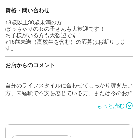
資格・問い合わせ
18歳以上30歳未満の方
ぽっちゃりの女の子さんも大歓迎です！
お子様がいる方も大歓迎です！
※18歳未満（高校生を含む）の応募はお断りしま
す。
お店からのコメント
自分のライフスタイルに合わせてしっかり稼ぎたい
方、未経験で不安を感じている方、または今のお給
料に不満がある方はぜひ当店へ！
もっと読む
当店では、パネル指名60分9,000円から始められ、
日給目安は30,000円～50,000円となっておりま
す。また、体験入店も可能で、友達と一緒に面接に