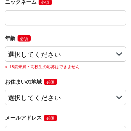
ニックネーム
必須
年齢
必須
18歳未満・高校生の応募はできません
お住まいの地域
必須
メールアドレス
必須