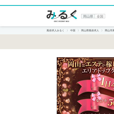
岡山県
全国
風俗求人みるく
中国
岡山県風俗求人
岡山市