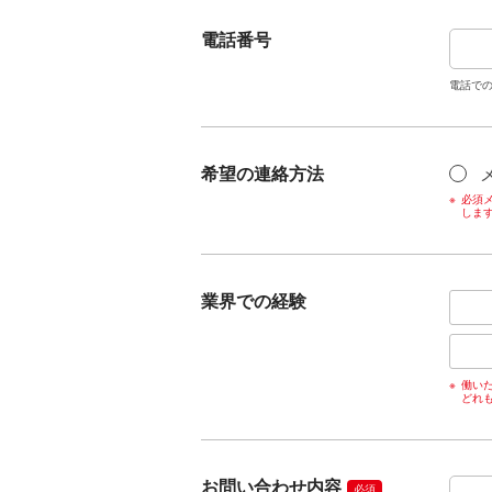
電話番号
電話で
希望の連絡方法
必須メ
しま
業界での経験
働い
どれ
お問い合わせ内容
必須