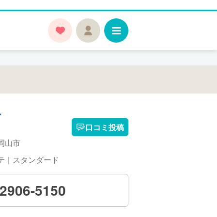
ル
口コミ投稿
岡山市
テ｜スタンダード
-2906-5150