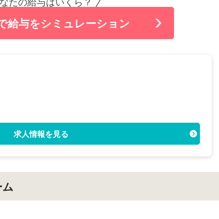
なたの給与はいくら？
で給与をシミュレーション
求人情報を見る
ーム