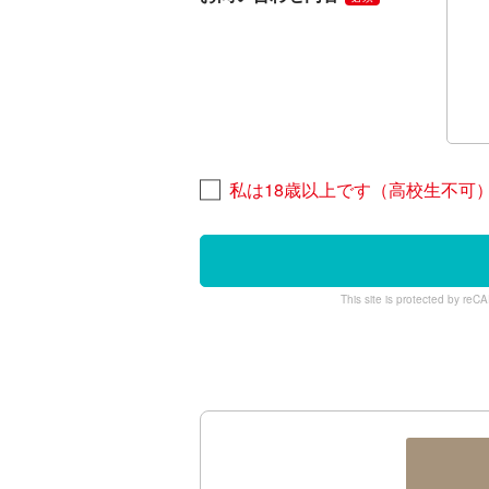
私は18歳以上です（高校生不可
This site is protected by r