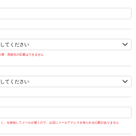
歳未満・高校生の応募はできません
るく」を経由してメールが届くので、お店にメールアドレスを知られる心配がありません