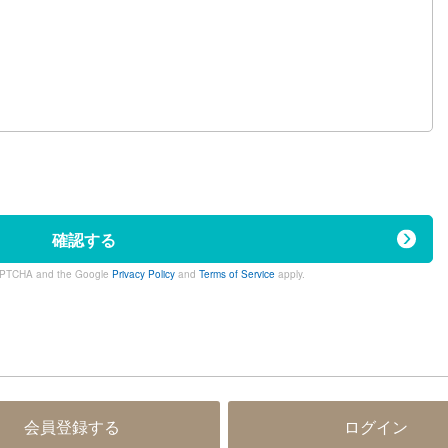
）
確認する
eCAPTCHA and the Google
Privacy Policy
and
Terms of Service
apply.
会員登録する
ログイン