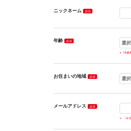
ニックネーム
必須
年齢
必須
18
お住まいの地域
必須
メールアドレス
必須
「み