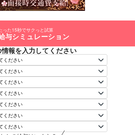
たった15秒でサクっと試算
給与シミュレーション
の情報を入力してください