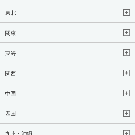
東北
関東
東海
関西
中国
四国
九州・沖縄