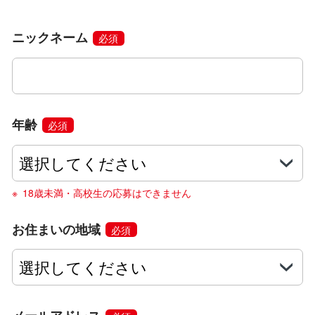
ニックネーム
必須
年齢
必須
18歳未満・高校生の応募はできません
お住まいの地域
必須