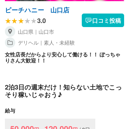
ピーチハニー 山口店
3.0
口コミ投稿
山口県｜山口市
デリヘル｜素人・未経験
女性店長だからより安心して働ける！！ ぽっちゃ
りさん大歓迎！！
2泊3日の週末だけ！知らない土地でこっ
そり稼いじゃおう♪
給与
50,000
120,000