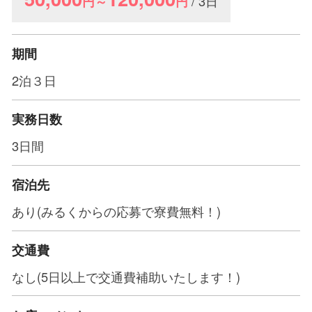
/ 3日
円～
円
期間
2泊３日
実務日数
3日間
宿泊先
あり(みるくからの応募で寮費無料！)
交通費
なし(5日以上で交通費補助いたします！)