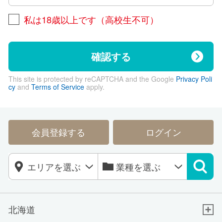
私は18歳以上です（高校生不可）
確認する
This site is protected by reCAPTCHA and the Google
Privacy Poli
cy
and
Terms of Service
apply.
会員登録する
ログイン
北海道