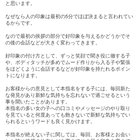
と思います。
なぜなら人の印象は最初の5分でほぼ決まると言われてい
るからです。
なので最初の挨拶の部分で好印象を与えるかどうかでそ
の後の会話などが大きく変わってきます。
好印象の付け方として、ずっと笑顔で聞き役に徹する子
や、ボディタッチが多めでムード作りから入る子や緊張
をほどくように会話するなどが好印象を持たれるポイン
トになります。
お客様からの意見として本指名をする子には、毎回新た
な発見があり新鮮な気持ちを忘れないで過ごせるという
事を聞いたことがあります。
本指名の多い女の子への口コミやメッセージのやり取り
を見ていると何度あっても飽きないで新鮮な気持ちでい
られるというワードも良く見かけます。
本指名が絶えない子に関しては、毎回、お客様とお会い