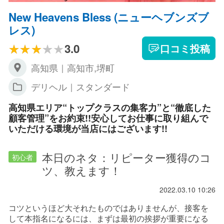
New Heavens Bless (ニューヘブンズブ
レス)
3.0
口コミ投稿
高知県｜高知市,堺町
デリヘル｜スタンダード
高知県エリア“トップクラスの集客力”と“徹底した
顧客管理”をお約束!!安心してお仕事に取り組んで
いただける環境が当店にはございます!!
本日のネタ：リピーター獲得のコ
初心者
ツ、教えます！
2022.03.10 10:26
コツというほど大それたものではありませんが、接客を
して本指名になるには、まずは最初の挨拶が重要になる