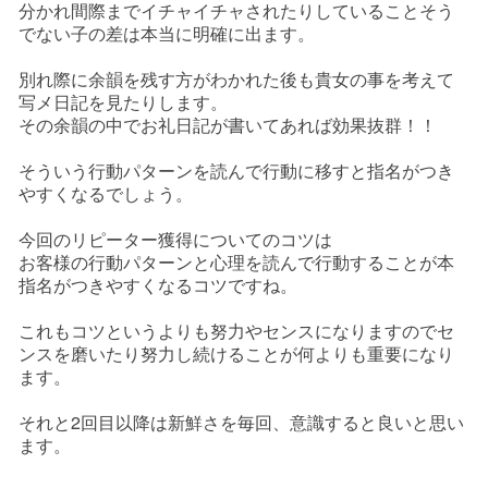
分かれ間際までイチャイチャされたりしていることそう
でない子の差は本当に明確に出ます。
別れ際に余韻を残す方がわかれた後も貴女の事を考えて
写メ日記を見たりします。
その余韻の中でお礼日記が書いてあれば効果抜群！！
そういう行動パターンを読んで行動に移すと指名がつき
やすくなるでしょう。
今回のリピーター獲得についてのコツは
お客様の行動パターンと心理を読んで行動することが本
指名がつきやすくなるコツですね。
これもコツというよりも努力やセンスになりますのでセ
ンスを磨いたり努力し続けることが何よりも重要になり
ます。
それと2回目以降は新鮮さを毎回、意識すると良いと思い
ます。