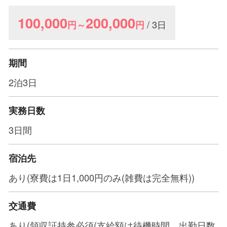
100,000
200,000
/ 3日
円～
円
期間
2泊3日
実務日数
3日間
宿泊先
あり(寮費は1日1,000円のみ(雑費は完全無料))
交通費
あり(領収証持参必須(支給額は待機時間、出勤日数