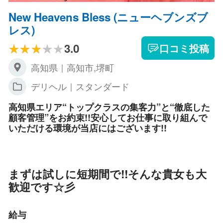
New Heavens Bless (ニューヘブンズブ
レス)
3.0
口コミ投稿
高知県｜高知市,堺町
デリヘル｜スタンダード
高知県エリア“トップクラスの集客力”と“徹底した
顧客管理”をお約束!!安心してお仕事に取り組んで
いただける環境が当店にはございます!!
まずは試しに短期間で!!そんな貴女も大
歓迎です☆彡
給与