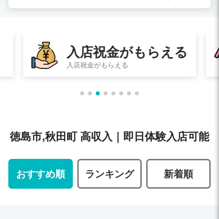
る
即日体験入店
その日に体験入店してお給料ももらえる
徳島市,秋田町 高収入｜即日体験入店可能
おすすめ順
ランキング
新着順