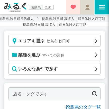
徳島県
全国
徳島市,秋田町風俗求人
徳島市,秋田町 高収入｜即日体験入店可能
徳島市,秋田町 高収入｜即日体験入店可能
エリアを選ぶ
徳島市,秋田町
業種を選ぶ
すべての業種
いろんな条件で探す
徳島県のタグ一覧