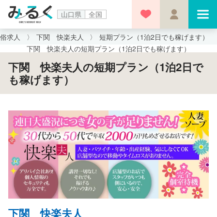
山口県
全国
風俗求人
下関 快楽夫人
短期プラン（1泊2日でも稼げます）
下関 快楽夫人の短期プラン（1泊2日でも稼げます）
下関 快楽夫人の短期プラン（1泊2日で
も稼げます）
下関 快楽夫人