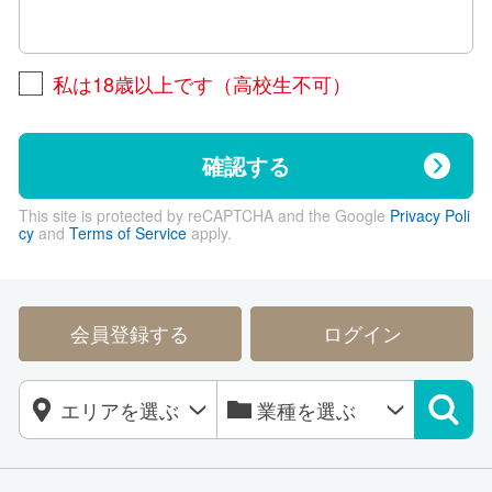
私は18歳以上です（高校生不可）
確認する
This site is protected by reCAPTCHA and the Google
Privacy Poli
cy
and
Terms of Service
apply.
会員登録する
ログイン