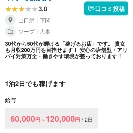
3.0
口コミ投稿
山口県｜下関
ソープ｜人妻
30代から50代が輝ける「稼げるお店」です。 貴女
も月収200万円を目指せます！ 安心の店舗型・アリ
バイ対策万全・働きやす環境が整っております！
1泊2日でも稼げます
給与
60,000
120,000
/ 2日
円～
円