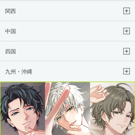
関西
中国
四国
九州・沖縄