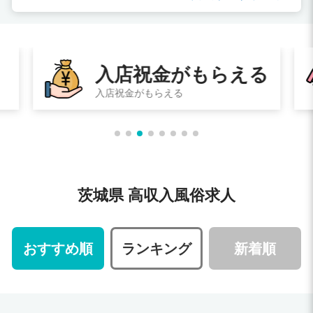
入店祝金がもらえる
入店祝金がもらえる
茨城県 高収入風俗求人
おすすめ順
ランキング
新着順