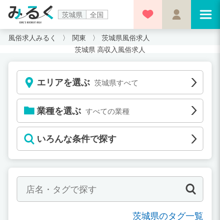
茨城県
全国
風俗求人みるく
関東
茨城県風俗求人
茨城県 高収入風俗求人
エリアを選ぶ
茨城県すべて
業種を選ぶ
すべての業種
いろんな条件で探す
茨城県のタグ一覧