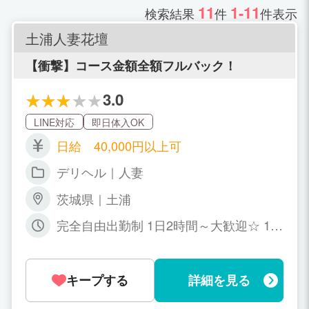
11
1-11
検索結果
件
件表示
土浦人妻花壇
【衝撃】コース金額全額フルバック！
3.0
LINE対応
即日体入OK
日給 40,000円以上可
デリヘル｜人妻
茨城県｜土浦
完全自由出勤制 1日2時間～大歓迎☆ 10
時～翌1時の間で、お好きな時間帯でご
出勤ください(*^^*)
キープする
詳細を見る