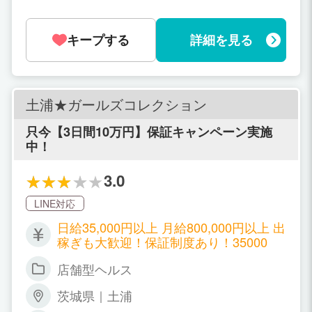
キープする
詳細を見る
土浦★ガールズコレクション
只今【3日間10万円】保証キャンペーン実施
中！
3.0
LINE対応
日給35,000円以上 月給800,000円以上 出
稼ぎも大歓迎！保証制度あり！35000
店舗型ヘルス
茨城県｜土浦