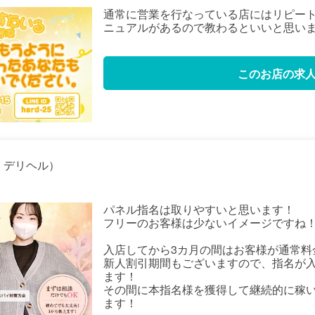
通常に営業を行なっている店にはリピー
ニュアルがあるので教わるといいと思い
このお店の求
｜デリヘル）
パネル指名は取りやすいと思います！
フリーのお客様は少ないイメージですね
入店してから3カ月の間はお客様が通常料
新人割引期間もございますので、指名が
ます！
その間に本指名様を獲得して継続的に稼
ます！