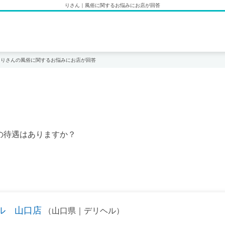
りさん｜風俗に関するお悩みにお店が回答
りさんの風俗に関するお悩みにお店が回答
の待遇はありますか？
ル 山口店
（山口県｜デリヘル）