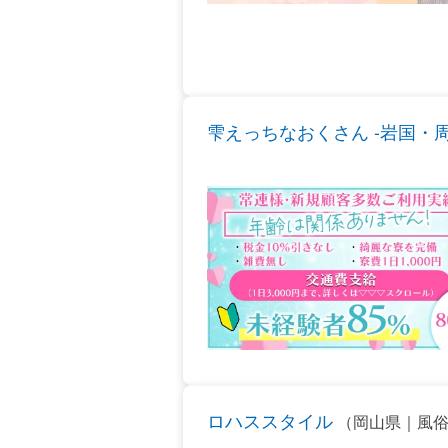
雫えっちなおくさん -岩国・
ロハススタイル
（岡山県｜風俗