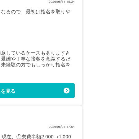
2026/05/11 15:34
くなるので、最初は指名を取りや
用意しているケースもあります♪
、愛嬌や丁寧な接客を意識するだ
、未経験の方でもしっかり指名を
人を見る
2026/06/08 17:54
、①寮費半額2,000→1,000