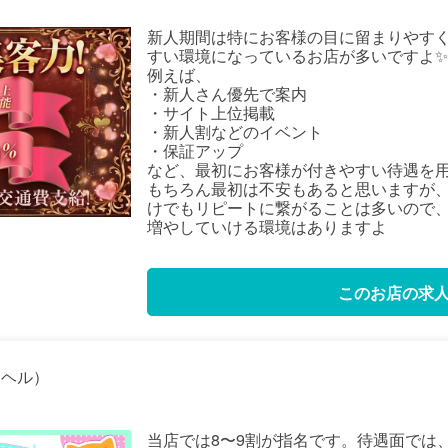
新人期間は特にお客様の目に留まりやす
すい環境になっているお店が多いですよ✨
例えば、
・新人さん優先で案内
・サイト上位掲載
・新人割などのイベント
・保証アップ
など、最初にお客様が付きやすい待遇を
もちろん最初は不安もあると思いますが
けでもリピートに繋がることは多いので
増やしていける環境はありますよ
このお店の求
ヘル）
当店では8〜9割が指名です。待遇面では、現在