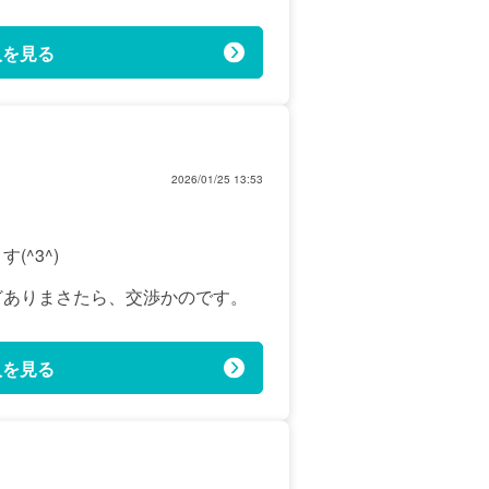
人を見る
2026/01/25 13:53
^3^)
どありまさたら、交渉かのです。
人を見る