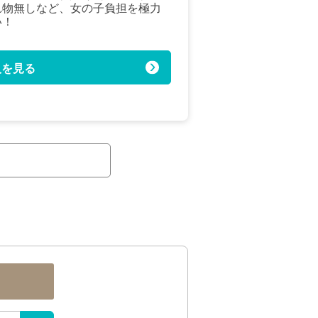
れ物無しなど、女の子負担を極力
い！
人を見る