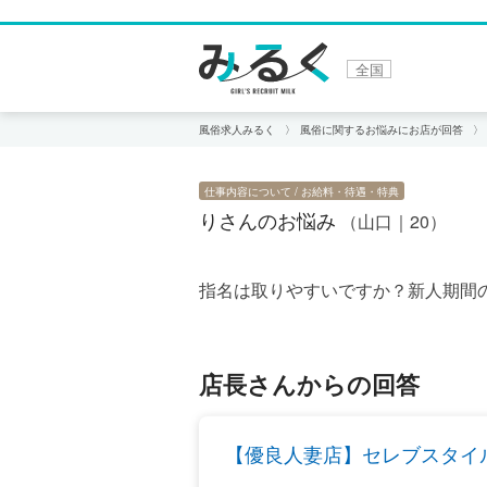
全国
風俗求人みるく
風俗に関するお悩みにお店が回答
仕事内容について
お給料・待遇・特典
りさんのお悩み
（山口｜20）
指名は取りやすいですか？新人期間
店長さんからの回答
【優良人妻店】セレブスタイ