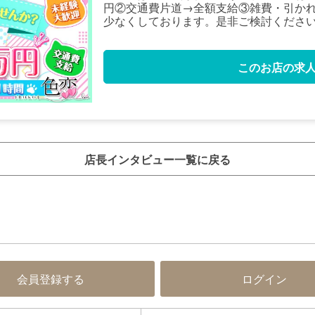
円②交通費片道→全額支給③雑費・引か
少なくしております。是非ご検討くださ
このお店の求
店長インタビュー一覧に戻る
会員登録する
ログイン