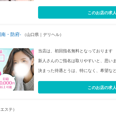
このお店の求
周南・防府-
（山口県｜デリヘル）
当店は、初回指名無料となっております
新人さんのご指名は取りやすいと、思います(
決まった待遇とうは、特になく、希望な
このお店の求
エステ）