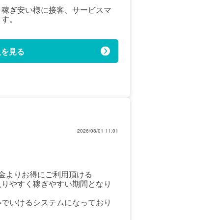
ト稼ぎ安い様に接客、サービスマ
ます。
人を見る
2026/08/01 11:01
！
金よりお得にご利用頂ける
入りやすく稼ぎやすい期間となり
いでいけるシステムになっており