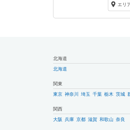
北海道
北海道
関東
東京
神奈川
埼玉
千葉
栃木
茨城
関西
大阪
兵庫
京都
滋賀
和歌山
奈良