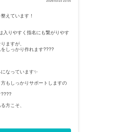
2026/03/23 23:05
を整えています！
事は入りやすく指名にも繋がりやす
なりますが、
をしっかり作れます????
みになっています✨
り方もしっかりサポートしますの
???
ある方こそ、