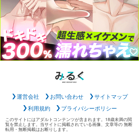
運営会社
お問い合わせ
サイトマップ
利用規約
プライバシーポリシー
このサイトにはアダルトコンテンツが含まれます。18歳未満の閲
覧を禁止します。当サイトに掲載されている画像、文章等の 無断
転用・無断掲載はお断りします。