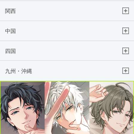
関西
中国
四国
九州・沖縄