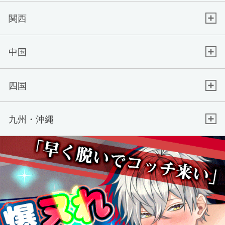
関西
中国
四国
九州・沖縄