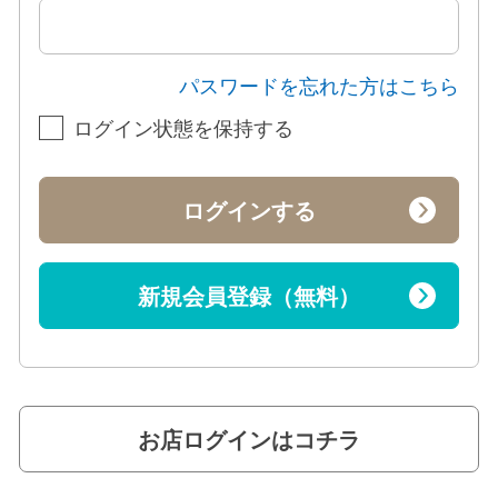
パスワードを忘れた方はこちら
ログイン状態を保持する
ログインする
新規会員登録（無料）
お店ログインはコチラ