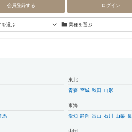
会員登録する
ログイン
東北
青森
宮城
秋田
山形
東海
群馬
愛知
静岡
富山
石川
山梨
長
中国