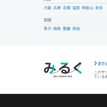
大阪
兵庫
京都
滋賀
和歌山
奈良
四国
香川
徳島
愛媛
高知
運営
このサ
ている