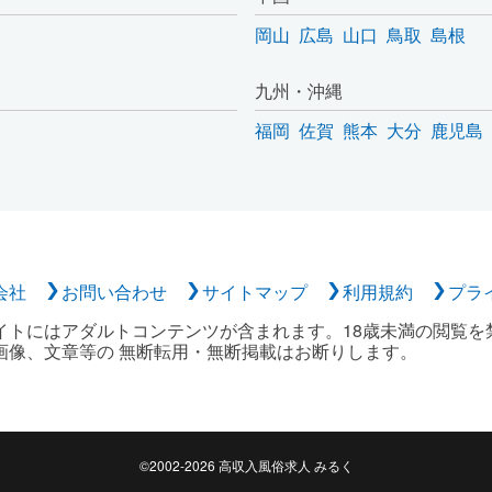
岡山
広島
山口
鳥取
島根
九州・沖縄
福岡
佐賀
熊本
大分
鹿児島
会社
お問い合わせ
サイトマップ
利用規約
プラ
イトにはアダルトコンテンツが含まれます。18歳未満の閲覧を
画像、文章等の 無断転用・無断掲載はお断りします。
©2002-2026 高収入風俗求人 みるく