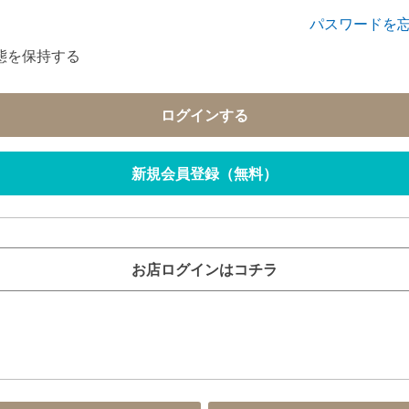
パスワードを
態を保持する
ログインする
新規会員登録（無料）
お店ログインはコチラ