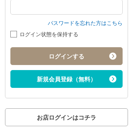
パスワードを忘れた方はこちら
ログイン状態を保持する
ログインする
新規会員登録（無料）
お店ログインはコチラ