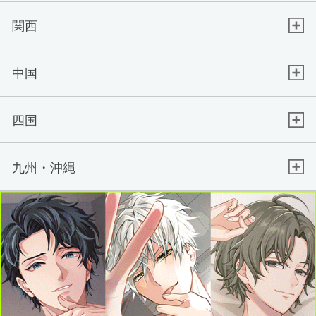
関西
中国
四国
九州・沖縄