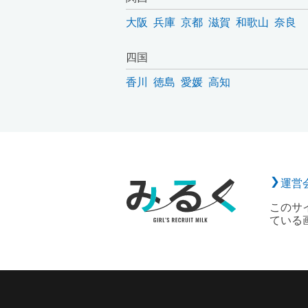
大阪
兵庫
京都
滋賀
和歌山
奈良
四国
香川
徳島
愛媛
高知
運営
このサ
ている