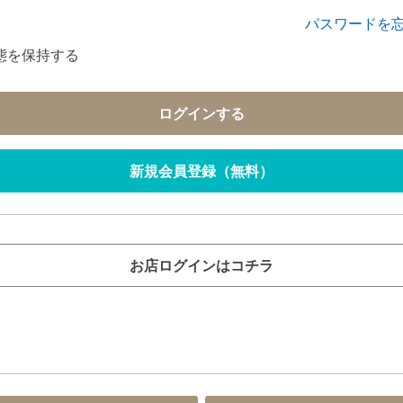
パスワードを
態を保持する
ログインする
新規会員登録（無料）
お店ログインはコチラ