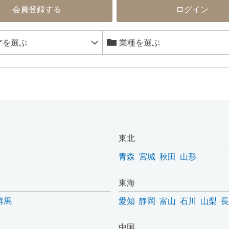
会員登録する
ログイン
東北
青森
宮城
秋田
山形
東海
群馬
愛知
静岡
富山
石川
山梨
長
中国