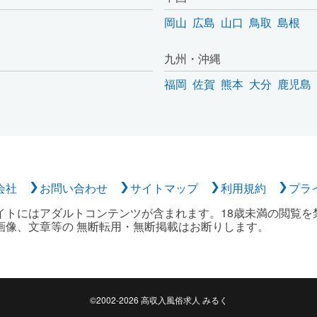
岡山
広島
山口
鳥取
島根
九州・沖縄
福岡
佐賀
熊本
大分
鹿児島
会社
お問い合わせ
サイトマップ
利用規約
プラ
イトにはアダルトコンテンツが含まれます。18歳未満の閲覧を
画像、文章等の 無断転用・無断掲載はお断りします。
©2002-2026 高収入風俗求人 みるく