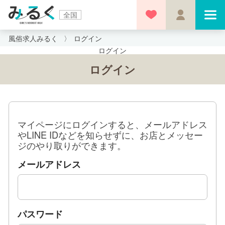
全国
風俗求人みるく
ログイン
ログイン
ログイン
マイページにログインすると、メールアドレス
やLINE IDなどを知らせずに、お店とメッセー
ジのやり取りができます。
メールアドレス
パスワード