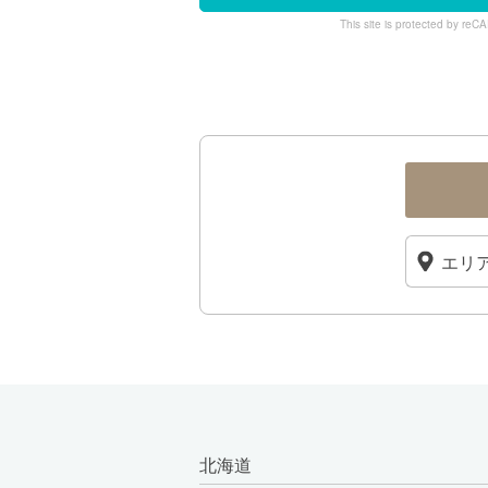
This site is protected by r
北海道