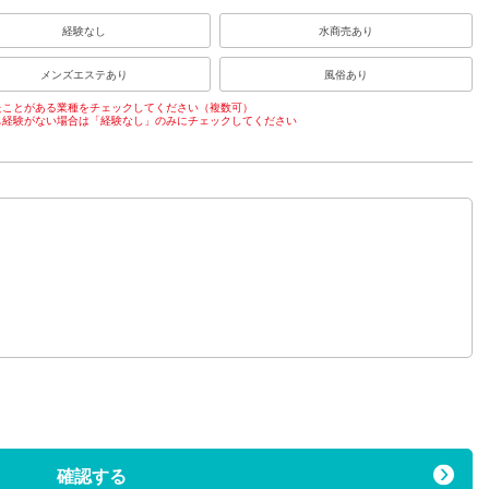
経験なし
水商売あり
メンズエステあり
風俗あり
たことがある業種をチェックしてください（複数可）
も経験がない場合は「経験なし」のみにチェックしてください
）
確認する