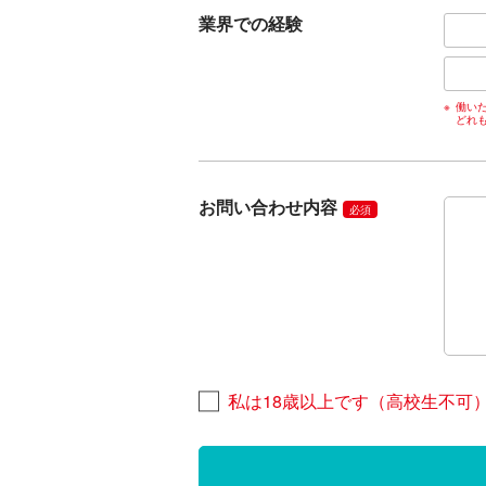
業界での経験
働い
どれ
お問い合わせ内容
必須
私は18歳以上です（高校生不可