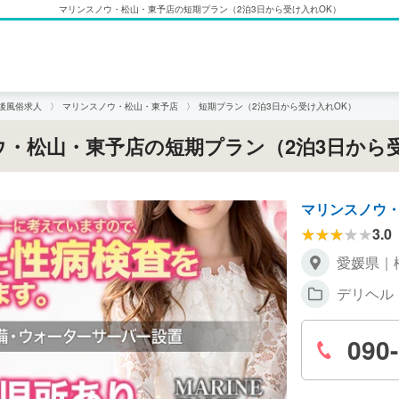
マリンスノウ・松山・東予店の短期プラン（2泊3日から受け入れOK）
道後風俗求人
マリンスノウ・松山・東予店
短期プラン（2泊3日から受け入れOK）
・松山・東予店の短期プラン（2泊3日から
マリンスノウ
3.0
愛媛県｜
デリヘル
090