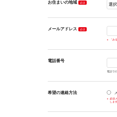
お住まいの地域
必須
メールアドレス
必須
「み
電話番号
電話で
希望の連絡方法
必須メ
しま