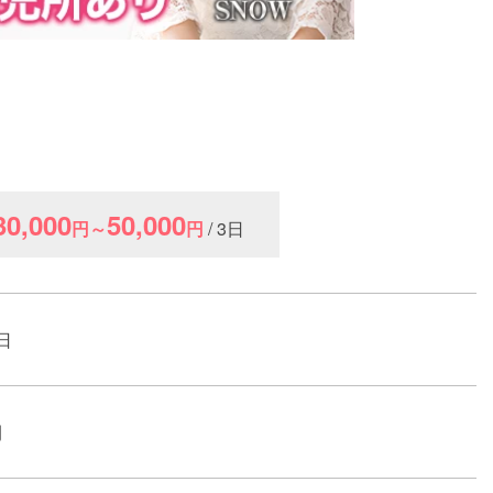
30,000
50,000
円～
円
/ 3日
日
間