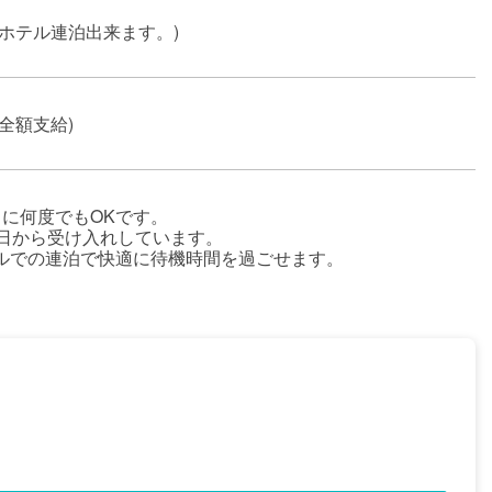
(ホテル連泊出来ます。)
(全額支給)
月に何度でもOKです。
3日から受け入れしています。
ルでの連泊で快適に待機時間を過ごせます。