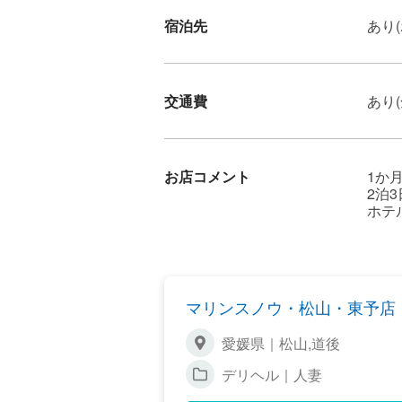
宿泊先
あり
交通費
あり
お店コメント
1か
2泊
ホテ
マリンスノウ・松山・東予店
愛媛県｜松山,道後
デリヘル｜人妻