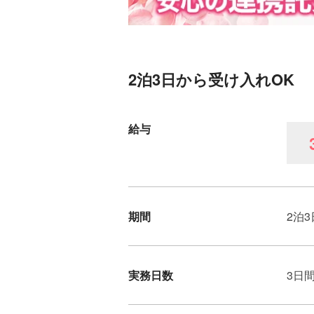
2泊3日から受け入れOK
給与
期間
2泊3
実務日数
3日