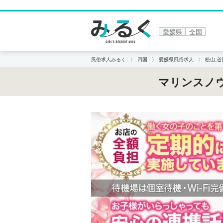
愛媛県
全国
風俗求人みるく
四国
愛媛県風俗求人
松山,
マリンスノウ