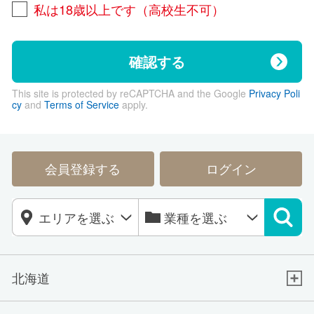
私は18歳以上です（高校生不可）
確認する
This site is protected by reCAPTCHA and the Google
Privacy Poli
cy
and
Terms of Service
apply.
会員登録する
ログイン
北海道