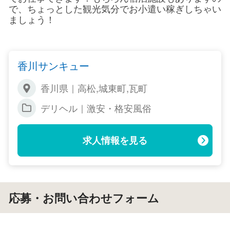
で、ちょっとした観光気分でお小遣い稼ぎしちゃい
ましょう！
香川サンキュー
香川県｜高松,城東町,瓦町
デリヘル｜激安・格安風俗
求人情報を見る
応募・お問い合わせフォーム