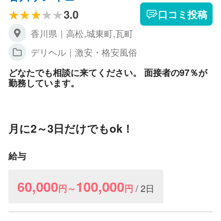
3.0
口コミ投稿
香川県｜高松,城東町,瓦町
デリヘル｜激安・格安風俗
どなたでも相談に来てください。 面接者の97％が
勤務しています。
月に2～3日だけでもok！
給与
60,000
100,000
/ 2日
円～
円