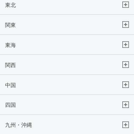
東北
関東
東海
関西
中国
四国
九州・沖縄