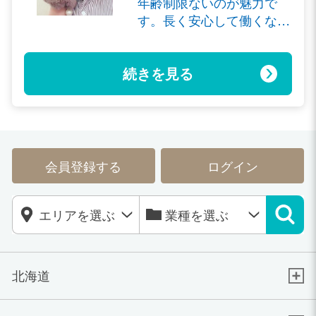
年齢制限ないのが魅力で
す。長く安心して働くなら
ココですね(^^)/
続きを見る
会員登録する
ログイン
北海道