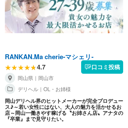
RANKAN.Ma cherie-マシェリ-
4.7
口コミ投稿
岡山県｜岡山市
デリヘル｜OL・お姉様
岡山デリヘル界のヒットメーカーが完全プロデュー
ス♪～若い女性にはない、大人の魅力を活かせるお
店～岡山一働きやす稼げる〝お姉さん店〟アナタの
『卒業』まで見守りたい。