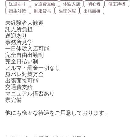
送迎あり
交通費支給
体験入店
初心者
個室待機
衛生対策
制服貸与
生理休暇
出張面接
未経験者大歓迎
託児所負担
送迎あり
事務所見学
一日体験入店可能
完全自由出勤制
完全日払い制
ノルマ・罰金一切なし
身バレ対策万全
出張面接可能
交通費支給
マニュアル講習あり
寮完備
他にも様々な待遇をご用意しております。