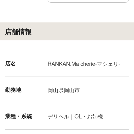
店舗情報
店名
RANKAN.Ma cherie-マシェリ-
勤務地
岡山県岡山市
業種・系統
デリヘル｜OL・お姉様