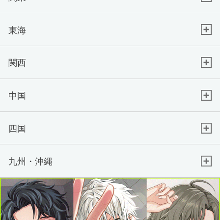
東海
関西
中国
四国
九州・沖縄