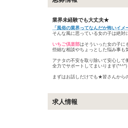
業界未経験でも大丈夫★
「風俗の業界ってなんだか怖いイメ
そんな風に思っている女の子は絶対
いちご倶楽部
はそういった女の子に
些細な相談やちょっとした悩み事も
アナタの不安を取り除いて安心して
全力でサポートしてまいります(*^^*)
まずはお話しだけでも★皆さんから
求人情報