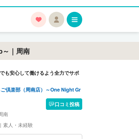
up～｜周南
方でも安心して働けるよう全力でサポ
倶楽部（周南店）～One Night Gr
口コミ投稿
周南
｜素人・未経験