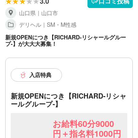
3.0
口コミ投稿
山口県｜山口市
デリヘル｜SM・M性感
新規OPENにつき【RICHARD-リシャールグルー
プ-】が大大大募集！
入店特典
新規OPENにつき【RICHARD-リシャ
ールグループ-】
お給料60分9000
円＋指名料1000円