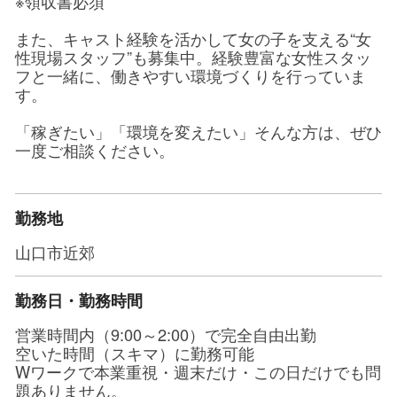
※領収書必須
また、キャスト経験を活かして女の子を支える“女
性現場スタッフ”も募集中。経験豊富な女性スタッ
フと一緒に、働きやすい環境づくりを行っていま
す。
「稼ぎたい」「環境を変えたい」そんな方は、ぜひ
一度ご相談ください。
勤務地
山口市近郊
勤務日・勤務時間
営業時間内（9:00～2:00）で完全自由出勤
空いた時間（スキマ）に勤務可能
Wワークで本業重視・週末だけ・この日だけでも問
題ありません。