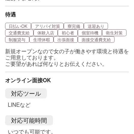
待遇
日払いOK
アリバイ対策
寮完備
送迎あり
交通費支給
体験入店
初心者
個室待機
衛生対策
制服貸与
生理休暇
出張面接
面接交通費支給
新規オープンなので女の子が働きやす環境と待遇を
ご用意しております。
ご要望があれば何なりとお伝えください。
オンライン面接OK
対応ツール
LINEなど
対応可能時間
いつでも可能です。