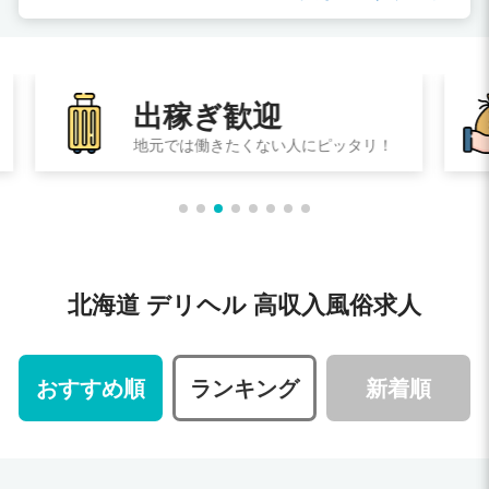
入店祝金がもらえる
入店祝金がもらえる
北海道 デリヘル 高収入風俗求人
おすすめ順
ランキング
新着順