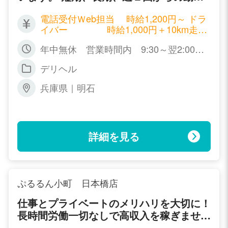
可能。
電話受付Ｗeb担当 時給1,200円～ ドラ
イバー 時給1,000円＋10km走行
につき200円
年中無休 営業時間内 9:30～翌2:00間
で要相談
デリヘル
兵庫県｜明石
詳細を見る
ぷるるん小町 日本橋店
仕事とプライベートのメリハリを大切に！
長時間労働一切なしで高収入を稼ぎません
か？