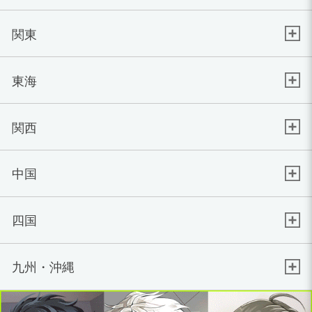
関東
東海
関西
中国
四国
九州・沖縄