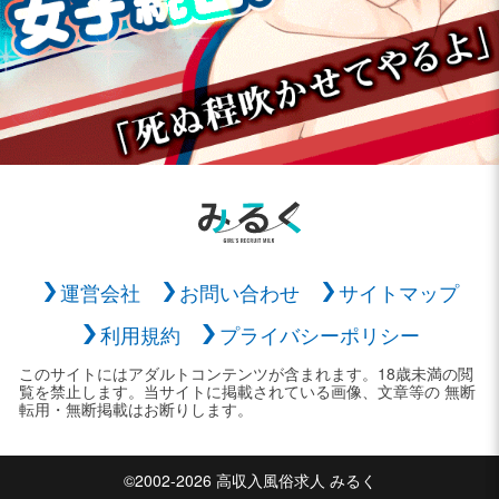
運営会社
お問い合わせ
サイトマップ
利用規約
プライバシーポリシー
このサイトにはアダルトコンテンツが含まれます。18歳未満の閲
覧を禁止します。当サイトに掲載されている画像、文章等の 無断
転用・無断掲載はお断りします。
©2002-2026 高収入風俗求人 みるく