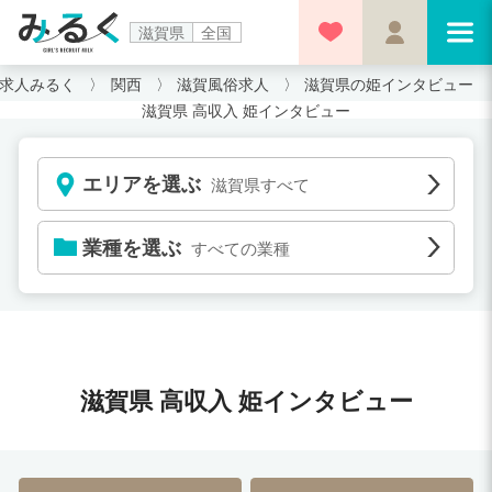
滋賀県
全国
求人みるく
関西
滋賀風俗求人
滋賀県の姫インタビュー
滋賀県 高収入 姫インタビュー
エリアを選ぶ
滋賀県すべて
業種を選ぶ
すべての業種
滋賀県 高収入 姫インタビュー