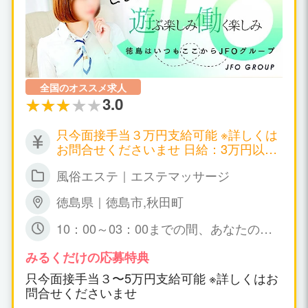
全国のオススメ求人
3.0
只今面接手当３万円支給可能 ※詳しくは
お問合せくださいませ 日給：3万円以上
可能
風俗エステ｜エステマッサージ
徳島県｜徳島市,秋田町
10：00～03：00までの間、あなたの可
能な時間帯の 出勤で短時間でも大丈夫で
すょ☆ 特に、規定はありません。
みるくだけの応募特典
只今面接手当３〜5万円支給可能 ※詳しくはお
問合せくださいませ