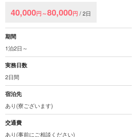
40,000
80,000
/ 2日
円～
円
期間
1泊2日～
実務日数
2日間
宿泊先
あり(寮ございます)
交通費
あり(事前にご相談ください)