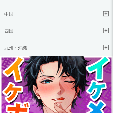
中国
四国
九州・沖縄