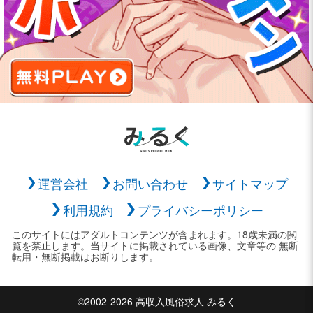
運営会社
お問い合わせ
サイトマップ
利用規約
プライバシーポリシー
このサイトにはアダルトコンテンツが含まれます。18歳未満の閲
覧を禁止します。当サイトに掲載されている画像、文章等の 無断
転用・無断掲載はお断りします。
©2002-2026 高収入風俗求人 みるく