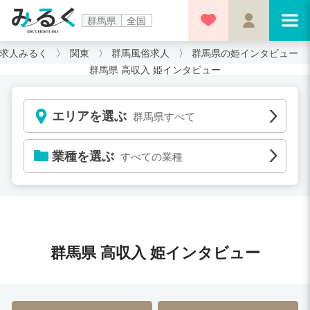
群馬県
全国
求人みるく
関東
群馬風俗求人
群馬県の姫インタビュー
群馬県 高収入 姫インタビュー
エリアを選ぶ
群馬県すべて
業種を選ぶ
すべての業種
群馬県 高収入 姫インタビュー