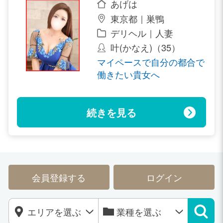
あげは
東京都｜巣鴨
デリヘル｜人妻
叶(かなえ)（35）
マイペースで自分の都合で
働きたい貴女へ
続きを見る
会員登録する
ログイン