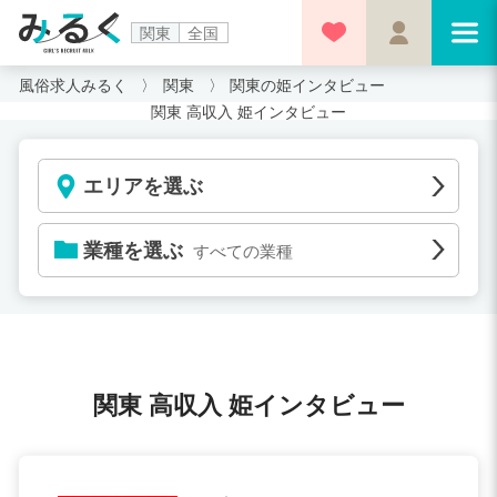
関東
全国
風俗求人みるく
関東
関東の姫インタビュー
関東 高収入 姫インタビュー
エリアを選ぶ
業種を選ぶ
すべての業種
関東 高収入 姫インタビュー