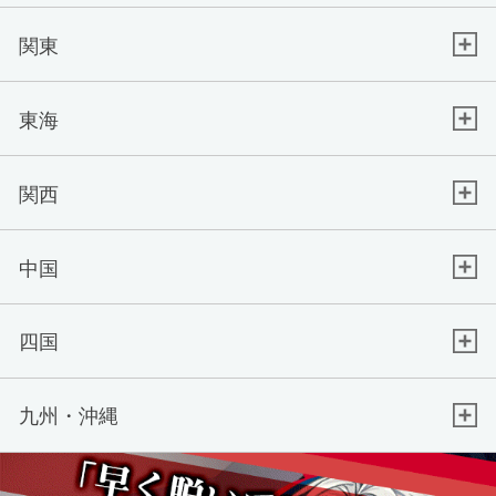
関東
東海
関西
中国
四国
九州・沖縄