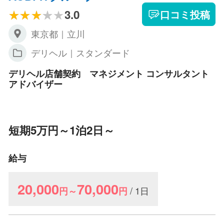
3.0
口コミ投稿
東京都｜立川
デリヘル｜スタンダード
デリヘル店舗契約 マネジメント コンサルタント
アドバイザー
短期5万円～1泊2日～
給与
20,000
70,000
/ 1日
円～
円