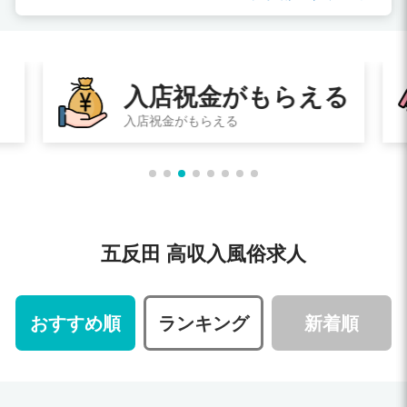
る
即日体験入店
その日に体験入店してお給料ももらえる
五反田 高収入風俗求人
おすすめ順
ランキング
新着順