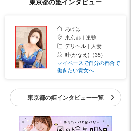
東京都の姫インタビュー
あげは
東京都｜巣鴨
デリヘル｜人妻
叶(かなえ)（35）
マイペースで自分の都合で
働きたい貴女へ
東京都の姫インタビュー一覧