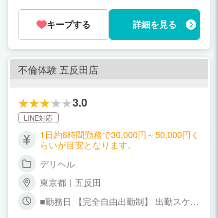
キープする
詳細を見る
不倫体験 五反田店
3.0
LINE対応
1日約6時間勤務で30,000円～50,000円く
らいが目安となります。
デリヘル
東京都｜五反田
■勤務日 【完全自由出勤制】 出勤スケジ
ュールは働きたい時間・日数だけでＯＫ