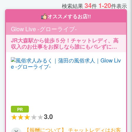
34
1-20
検索結果
件
件表示
オススメするお店!!
Glow Live -グローライブ-
JR大森駅から徒歩５分！チャットレディ、高
収入のお仕事をお探しなら誰にもバレずには
じめられる！ ルーム通勤/自宅どちらも対応致
します。高収入バイトで充実のプライベート♪
PR
3.0
【報酬について】 チャットレディはお客