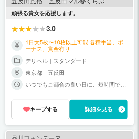
五反田風俗 五反田マル秘くらぶ
頑張る貴女を応援します。
3.0
1日大5枚〜10枚以上可能 各種手当、ボ
ーナス、賞金有り
デリヘル｜スタンダード
東京都｜五反田
いつでもご都合の良い日に、短時間でも
長時間でもOK 自由出勤
キープする
詳細を見る
品川フォンテーヌ