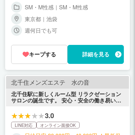
SM・M性感｜SM・M性感
東京都｜池袋
週何日でも可
キープする
詳細を見る
北千住メンズエステ 水の音
北千住駅に新しくルーム型 リラクゼーション
サロンの誕生です。 安心・安全の働き易い環
境ですよ♪
3.0
LINE対応
オンライン面接OK