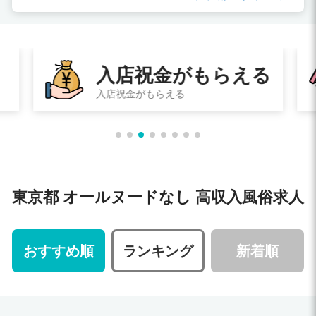
る
即日体験入店
その日に体験入店してお給料ももらえる
東京都 オールヌードなし 高収入風俗求人
おすすめ順
ランキング
新着順