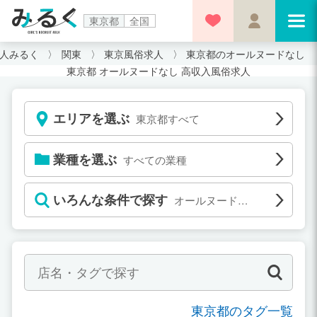
東京都
全国
人みるく
関東
東京風俗求人
東京都のオールヌードなし
東京都 オールヌードなし 高収入風俗求人
エリアを選ぶ
東京都すべて
業種を選ぶ
すべての業種
いろんな条件で探す
オールヌードな
し
東京都のタグ一覧