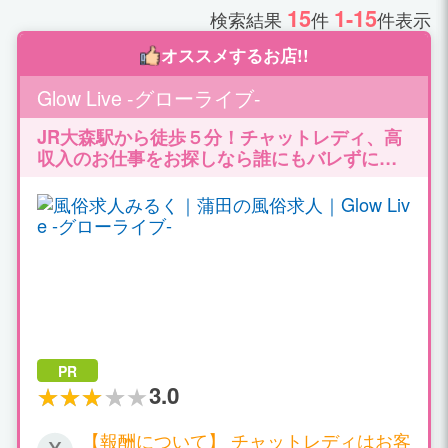
15
1-15
検索結果
件
件表示
オススメするお店!!
Glow Live -グローライブ-
JR大森駅から徒歩５分！チャットレディ、高
収入のお仕事をお探しなら誰にもバレずには
じめられる！ ルーム通勤/自宅どちらも対応致
します。高収入バイトで充実のプライベート♪
PR
3.0
【報酬について】 チャットレディはお客