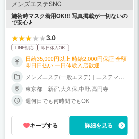
メンズエステSNC
施術時マスク着用OK!!! 写真掲載が一切ないの
で安心♪
3.0
LINE対応
即日体入OK
日給35,000円以上 時給2,000円保証 全額
即日日払い 一日体験入店歓迎
メンズエステ(一般エステ)｜エステマッ
サージ
東京都｜新宿,大久保,中野,高円寺
週何日でも何時間でもOK
キープする
詳細を見る