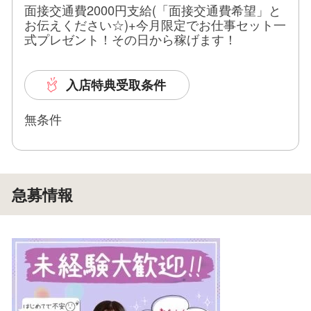
面接交通費2000円支給(「面接交通費希望」と
お伝えください☆)+今月限定でお仕事セット一
式プレゼント！その日から稼げます！
入店特典受取条件
無条件
急募情報