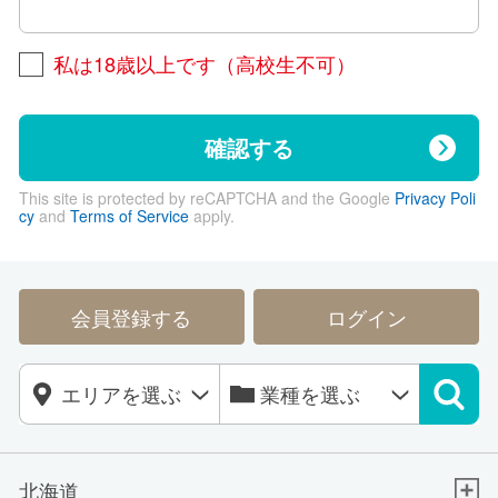
私は18歳以上です（高校生不可）
確認する
This site is protected by reCAPTCHA and the Google
Privacy Poli
cy
and
Terms of Service
apply.
会員登録する
ログイン
北海道