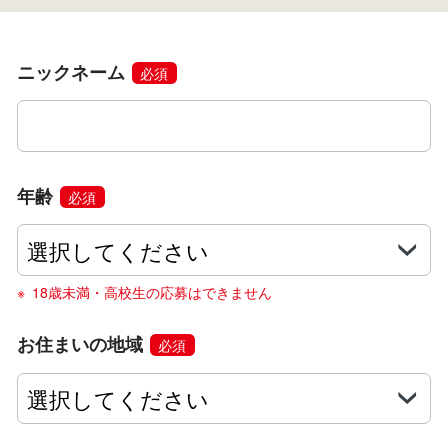
ニックネーム
必須
年齢
必須
18歳未満・高校生の応募はできません
お住まいの地域
必須