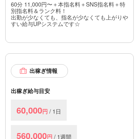
60分 11,000円〜＋本指名料＋SNS指名料＋特
別指名料＆ランク料！
出勤が少なくても、指名が少なくても上がりや
すい給与UPシステムです☆
出稼ぎ情報
出稼ぎ給与目安
60,000
/ 1日
円
560,000
/ 1週間
円