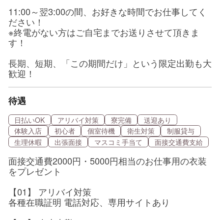
11:00～翌3:00の間、お好きな時間でお仕事してく
ださい！
※終電がない方はご自宅までお送りさせて頂きま
す！
長期、短期、「この期間だけ」という限定出勤も大
歓迎！
待遇
日払いOK
アリバイ対策
寮完備
送迎あり
体験入店
初心者
個室待機
衛生対策
制服貸与
生理休暇
出張面接
マスコミ手当て
面接交通費支給
面接交通費2000円・5000円相当のお仕事用の衣装
をプレゼント
【01】 アリバイ対策
各種在職証明 電話対応、専用サイトあり