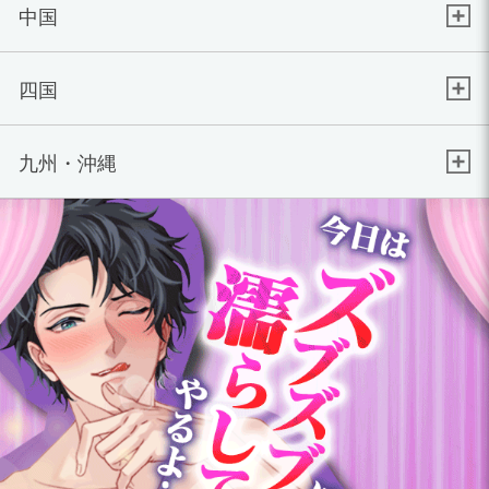
中国
四国
九州・沖縄