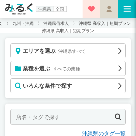
沖縄県
全国
く
九州・沖縄
沖縄風俗求人
沖縄県 高収入｜短期プラン
沖縄県 高収入｜短期プラン
エリアを選ぶ
沖縄県すべて
業種を選ぶ
すべての業種
いろんな条件で探す
沖縄県のタグ一覧