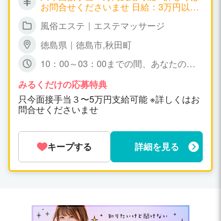
お問合せくださいませ 日給：3万円以上
可能
風俗エステ｜エステマッサージ
徳島県｜徳島市,秋田町
10：00～03：00までの間、あなたの可
能な時間帯の 出勤で短時間でも大丈夫で
すょ☆ 特に、規定はありません。
みるくだけの応募特典
只今面接手当３〜5万円支給可能 ※詳しくはお
問合せくださいませ
キープする
詳細を見る