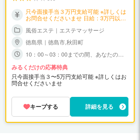
只今面接手当３万円支給可能 ※詳しくは
お問合せくださいませ 日給：3万円以上
可能
風俗エステ｜エステマッサージ
徳島県｜徳島市,秋田町
10：00～03：00までの間、あなたの可
能な時間帯の 出勤で短時間でも大丈夫で
すょ☆ 特に、規定はありません。
みるくだけの応募特典
只今面接手当３〜5万円支給可能 ※詳しくはお
問合せくださいませ
キープする
詳細を見る