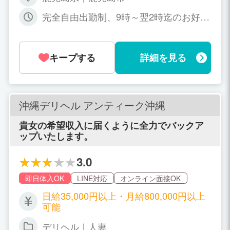
完全自由出勤制、9時～翌2時迄のお好き
な時間でOK
キープする
詳細を見る
沖縄デリヘル アンティーク沖縄
貴女の希望収入に届くように全力でバックア
ップいたします。
3.0
即日体入OK
LINE対応
オンライン面接OK
日給35,000円以上・月給800,000円以上
可能
デリヘル｜人妻