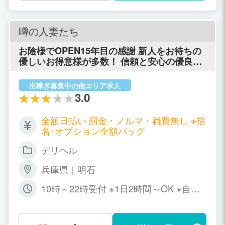
噂の人妻たち
お陰様でOPEN15年目の感謝 新人をお待ちの
優しいお得意様が多数！ 信頼と安心の優良店
だから 確実に稼げます!!
出稼ぎ募集中の他エリア求人
3.0
全額日払い 罰金・ノルマ・雑費無し ※指
名･オプション全額バッグ
デリヘル
兵庫県｜明石
10時～22時受付 ※1日2時間～OK ※自由
出勤 ※数か月に1日出勤OK