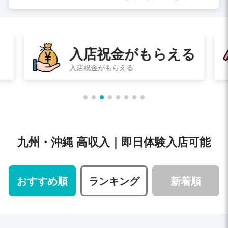
入店祝金がもらえる
入店祝金がもらえる
九州・沖縄 高収入｜即日体験入店可能
おすすめ順
ランキング
新着順