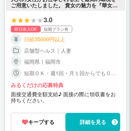
ご用意いたしました。 貴女の魅力を『華女』
で存分に発揮して下さい！
3.0
即日体入OK
短期プラン有
日給35000円以上
店舗型ヘルス｜人妻
福岡県｜福岡市
短期ＯＫ・週1回・月１回からでもＯＫ
です。
みるくだけの応募特典
面接交通費全額支給♪ 面接の際に領収書をお
持ちください。
キープする
詳細を見る