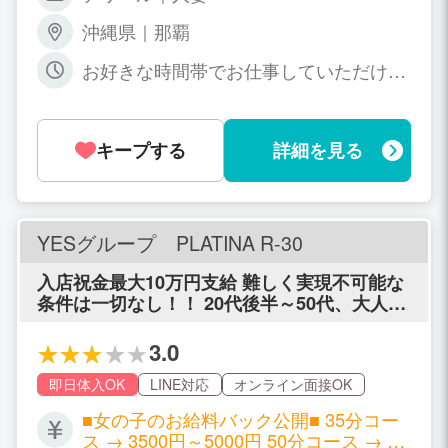
沖縄県｜那覇
お好きな時間帯でお仕事していただけま
す。 2・3時間だけでも大丈夫です。
キープする
詳細を見る
YESグループ PLATINA R-30
入店祝金最大10万円支給 難しく実現不可能な
条件は一切なし！！ 20代後半～50代、大人の
女性の為の店舗型ヘルスになります
3.0
即日体入OK
LINE対応
オンライン面接OK
■女の子のお給料バック公開■ 35分コー
ス → 3500円～5000円 50分コース → 50