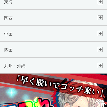
東海
関西
中国
四国
九州・沖縄