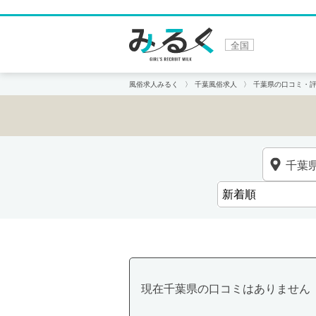
全国
風俗求人みるく
千葉風俗求人
千葉県の口コミ・
現在千葉県の口コミはありません