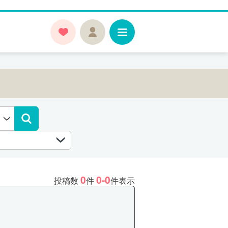
0
0-0
投稿数
件
件表示