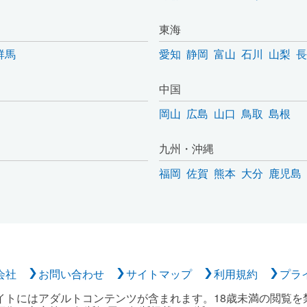
東海
群馬
愛知
静岡
富山
石川
山梨
長
中国
岡山
広島
山口
鳥取
島根
九州・沖縄
福岡
佐賀
熊本
大分
鹿児島
会社
お問い合わせ
サイトマップ
利用規約
プラ
イトにはアダルトコンテンツが含まれます。18歳未満の閲覧を