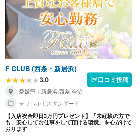
F CLUB (西条・新居浜)
3.0
口コミ投稿
愛媛県｜新居浜,西条,今治
デリヘル｜スタンダード
【入店祝金即日3万円プレゼント】「未経験の方で
も、安心してお仕事をして頂ける環境」を心がけて
おります