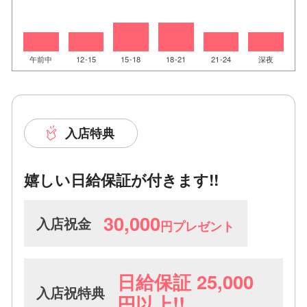
午前中
12-15
15-18
18-21
21-24
深夜
入店特典
嬉しい日給保証が付きます!!
30,000
入店祝金
円プレゼント
日給保証 25,000
入店祝特典
円以上!!