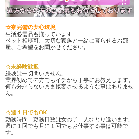
☆寮完備の安心環境
生活必需品も揃っています
ペット相談可、大切な家族と一緒に暮らせるお部
屋、ご希望をお聞かせください。
☆未経験歓迎
経験は一切問いません。
業界初めての方でもイチから丁寧にお教えします。
何も分からないまま接客させるような事はありませ
ん。
☆週１日でもOK
勤務時間、勤務日数は女の子一人ひとり違います。
週に１回でも月に１回でもお仕事する事は可能で
す。