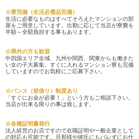
☆寮完備（生活必需品完備）
生活に必要なものはすべてそろえたマンションの部
屋をご用意しています。出勤に応じて当店が寮費を
半額～全額負担する事もあります。
☆県外の方も歓迎
中四国エリア全域、九州や関西、関東からも働きた
い女の子大募集。すぐに入れるマンション寮も完備
していますのでお気軽にご応募下さい。
☆バンス（前借り）制度あり
「すぐにお金が必要！」という方もご相談下さい。
当店が出来る限りの事は致します。
☆各種証明書発行
法人経営のお店ですので在職証明や一般企業として
の対応も可能です。旦那様や彼氏にもバレずにお仕