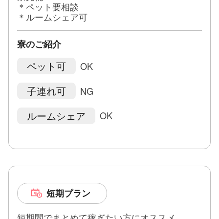
＊ペット要相談
＊ルームシェア可
寮のご紹介
ペット可
OK
子連れ可
NG
ルームシェア
OK
短期プラン
短期間でまとめて稼ぎたい方にオススメ