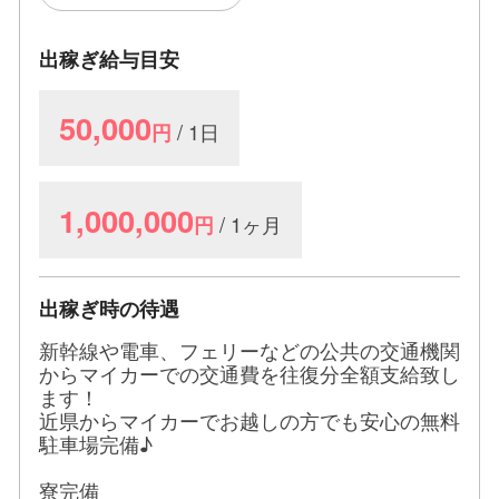
出稼ぎ給与目安
50,000
/ 1日
円
1,000,000
/ 1ヶ月
円
出稼ぎ時の待遇
新幹線や電車、フェリーなどの公共の交通機関
からマイカーでの交通費を往復分全額支給致し
ます！
近県からマイカーでお越しの方でも安心の無料
駐車場完備♪
寮完備