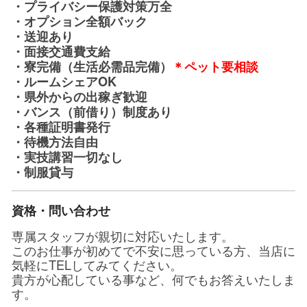
・プライバシー保護対策万全
・オプション全額バック
・送迎あり
・面接交通費支給
・寮完備（生活必需品完備）
＊ペット要相談
・ルームシェアOK
・県外からの出稼ぎ歓迎
・バンス（前借り）制度あり
・各種証明書発行
・待機方法自由
・実技講習一切なし
・制服貸与
資格・問い合わせ
専属スタッフが親切に対応いたします。
このお仕事が初めてで不安に思っている方、当店に
気軽にTELしてみてください。
貴方が心配している事など、何でもお答えいたしま
す。