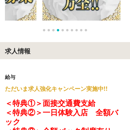
求人情報
給与
ただいま求人強化キャンペーン実施中!!
＜特典①＞面接交通費支給
＜特典②＞一日体験入店 全額バ
ック