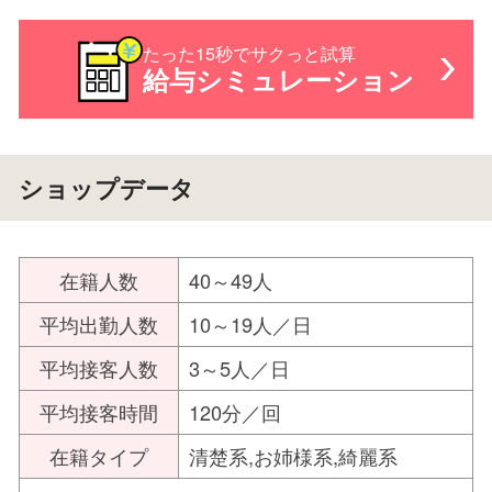
たった15秒でサクっと試算
給与シミュレーション
ショップデータ
在籍人数
40～49人
平均出勤人数
10～19人／日
平均接客人数
3～5人／日
平均接客時間
120分／回
在籍タイプ
清楚系,お姉様系,綺麗系