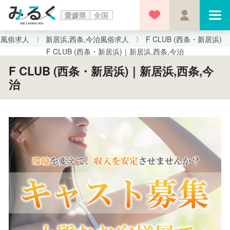
愛媛県
全国
県風俗求人
新居浜,西条,今治風俗求人
F CLUB (西条・新居浜)
F CLUB (西条・新居浜)｜新居浜,西条,今治
F CLUB (西条・新居浜)｜新居浜,西条,今
治