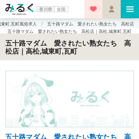
香川県
全国
城東町,瓦町風俗求人
五十路マダム 愛されたい熟女たち 高松店
五十路マダム 愛されたい熟女たち 高松店｜高松,城東町,瓦町
五十路マダム 愛されたい熟女たち 高
松店｜高松,城東町,瓦町
五十路マダム 愛されたい熟女たち 高