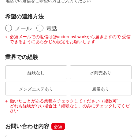
電話での返信をご希望の方はご入力ください
希望の連絡方法
メール
電話
必須メールでの返信は@undernavi.workから届きますので 受信
できるようにあらかじめ設定をお願いします
業界での経験
経験なし
水商売あり
メンズエステあり
風俗あり
働いたことがある業種をチェックしてください（複数可）
どれも経験がない場合は「経験なし」のみにチェックしてくだ
さい
お問い合わせ内容
必須