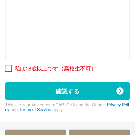
私は18歳以上です（高校生不可）
確認する
This site is protected by reCAPTCHA and the Google
Privacy Poli
cy
and
Terms of Service
apply.