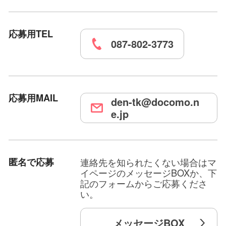
応募用TEL
087-802-3773
応募用MAIL
den-tk@docomo.n
e.jp
匿名で応募
連絡先を知られたくない場合はマ
イページのメッセージBOXか、下
記のフォームからご応募くださ
い。
メッセージBOX