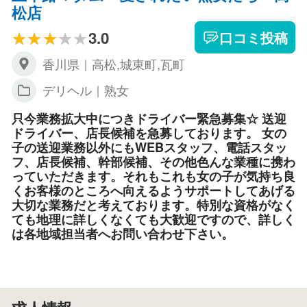
松店
3.0
口コミ投稿
香川県｜高松,城東町,瓦町
デリヘル｜熟女
只今業務拡大中につきドライバー緊急募集☆ 送迎
ドライバー、店長候補を急募しております。 女の
子の送迎業務以外にもWEBスタッフ、電話スタッ
フ、店長候補、幹部候補、その他色んな業種に携わ
っていただきます。それもこれも女の子が気持ち良
くお客様のところへ向えるようサポートしてあげる
大切な業務だと考えております。特別な資格がなく
ても地理に詳しくなくても大歓迎ですので、詳しく
は各地域担当者へお問い合わせ下さい。