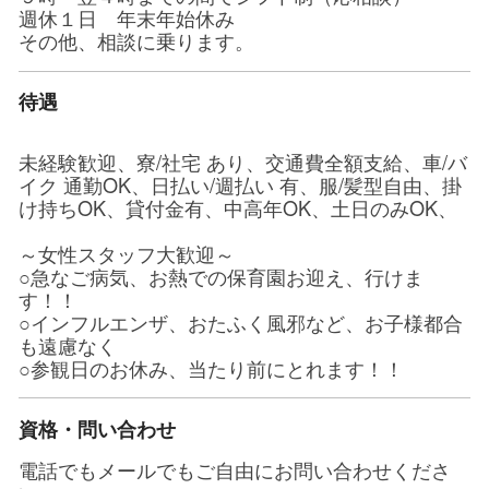
週休１日 年末年始休み
その他、相談に乗ります。
待遇
未経験歓迎、寮/社宅 あり、交通費全額支給、車/バ
イク 通勤OK、日払い/週払い 有、服/髪型自由、掛
け持ちOK、貸付金有、中高年OK、土日のみOK、
～女性スタッフ大歓迎～
○急なご病気、お熱での保育園お迎え、行けま
す！！
○インフルエンザ、おたふく風邪など、お子様都合
も遠慮なく
○参観日のお休み、当たり前にとれます！！
資格・問い合わせ
電話でもメールでもご自由にお問い合わせくださ