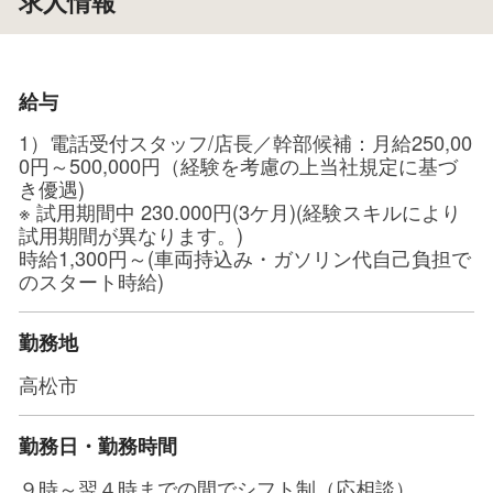
求人情報
給与
1）電話受付スタッフ/店長／幹部候補：月給250,00
0円～500,000円（経験を考慮の上当社規定に基づ
き優遇)
※ 試用期間中 230.000円(3ケ月)(経験スキルにより
試用期間が異なります。)
時給1,300円～(車両持込み・ガソリン代自己負担で
のスタート時給)
勤務地
高松市
勤務日・勤務時間
９時～翌４時までの間でシフト制（応相談）