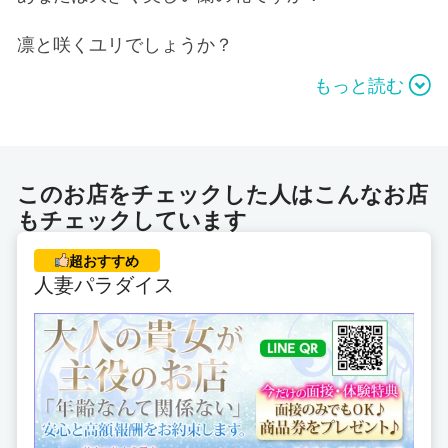
凛と咲くユリでしょうか？
もっと読む
大輪の花を咲かせる向日葵ですか？
周りの花を引き立てるかすみ草ですか？
このお店をチェックした人はこんなお店
野原に咲くスミレでしょうか？
もチェックしています
それとも、名もなき花でしょうか…
超おすすめ
人妻パラダイス
私共は、その美しい花々を、誰よりも大切に美しい
ままに愛でていきたい…
はじめまして。
“親戚より優しい高松の人妻”と申します。