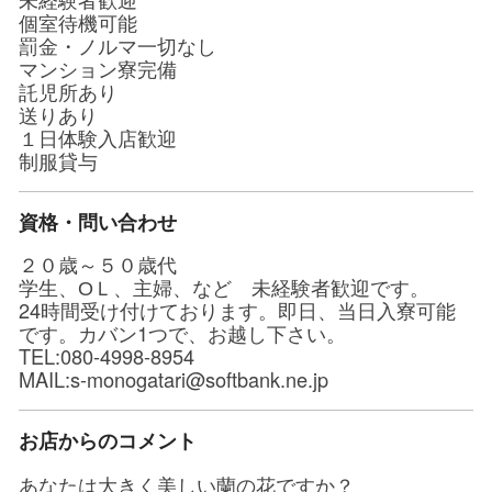
個室待機可能
罰金・ノルマ一切なし
マンション寮完備
託児所あり
送りあり
１日体験入店歓迎
制服貸与
資格・問い合わせ
２０歳～５０歳代
学生、ОＬ、主婦、など 未経験者歓迎です。
24時間受け付けております。即日、当日入寮可能
です。カバン1つで、お越し下さい。
TEL:080-4998-8954
MAIL:s-monogatari@softbank.ne.jp
お店からのコメント
あなたは大きく美しい蘭の花ですか？