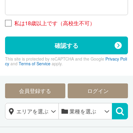
私は18歳以上です（高校生不可）
確認する
This site is protected by reCAPTCHA and the Google
Privacy Poli
cy
and
Terms of Service
apply.
会員登録する
ログイン