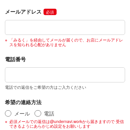
メールアドレス
必須
「みるく」を経由してメールが届くので、お店にメールアドレ
スを知られる心配がありません
電話番号
電話での返信をご希望の方はご入力ください
希望の連絡方法
メール
電話
必須メールでの返信は@undernavi.workから届きますので 受信
できるようにあらかじめ設定をお願いします