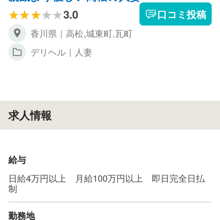
3.0
口コミ投稿
香川県｜高松,城東町,瓦町
デリヘル｜人妻
求人情報
給与
日給4万円以上 月給100万円以上 即日完全日払
制
勤務地