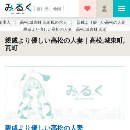
香川県
全国
俗求人
高松,城東町,瓦町風俗求人
親戚より優しい高松の人妻
親戚より優しい高松の人妻｜高松,城東町,瓦町
親戚より優しい高松の人妻｜高松,城東町,
瓦町
親戚より優しい高松の人妻