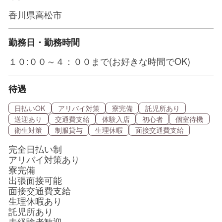
香川県高松市
勤務日・勤務時間
１０:００～４：００まで(お好きな時間でOK)
待遇
日払いOK
アリバイ対策
寮完備
託児所あり
送迎あり
交通費支給
体験入店
初心者
個室待機
衛生対策
制服貸与
生理休暇
面接交通費支給
完全日払い制
アリバイ対策あり
寮完備
出張面接可能
面接交通費支給
生理休暇あり
託児所あり
未経験者歓迎