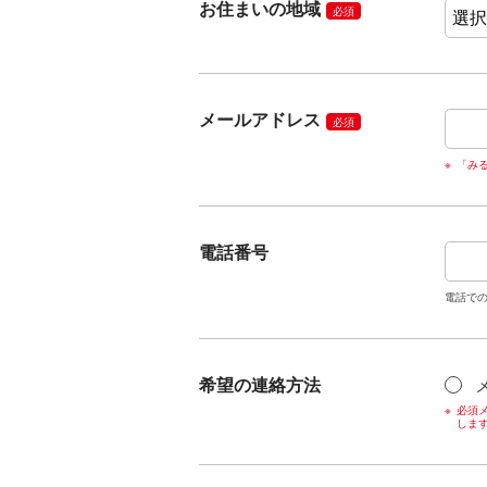
お住まいの地域
必須
メールアドレス
必須
「み
電話番号
電話で
希望の連絡方法
必須メ
しま