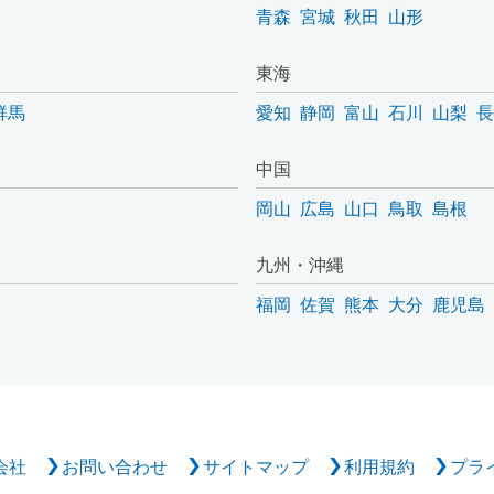
青森
宮城
秋田
山形
東海
群馬
愛知
静岡
富山
石川
山梨
長
中国
岡山
広島
山口
鳥取
島根
九州・沖縄
福岡
佐賀
熊本
大分
鹿児島
会社
お問い合わせ
サイトマップ
利用規約
プラ