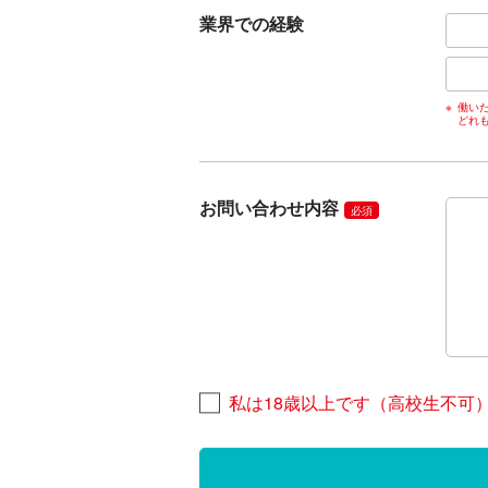
業界での経験
働い
どれ
お問い合わせ内容
必須
私は18歳以上です（高校生不可