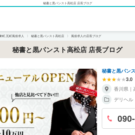
秘書と黒パンスト高松店 店長ブログ
東町,瓦町風俗求人
秘書と黒パンスト高松店
風俗求人の店長ブログ
秘書と黒パンスト高松店 店長ブログ
秘書と黒パン
3.0
香川県｜
デリヘル
090