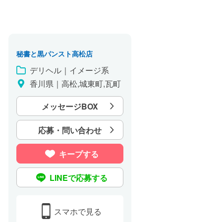
秘書と黒パンスト高松店
デリヘル｜イメージ系
香川県｜高松,城東町,瓦町
メッセージBOX
応募・問い合わせ
キープする
LINEで応募する
スマホで見る