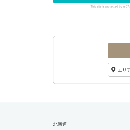
This site is protected by r
北海道