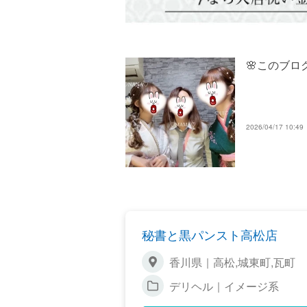
🌸このブロ
2026/04/17 10:49
秘書と黒パンスト高松店
香川県｜高松,城東町,瓦町
デリヘル｜イメージ系