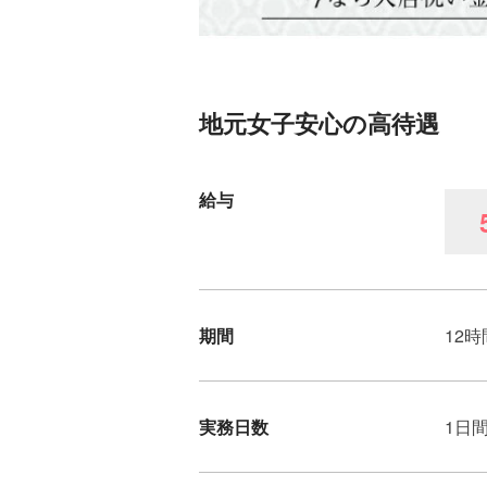
地元女子安心の高待遇
給与
期間
12時
実務日数
1日