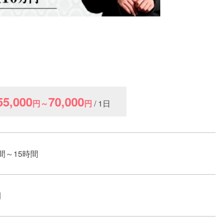
55,000
70,000
円～
円
/ 1日
間～15時間
間