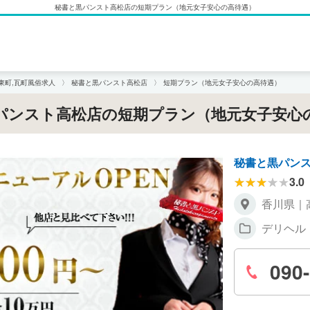
秘書と黒パンスト高松店の短期プラン（地元女子安心の高待遇）
東町,瓦町風俗求人
秘書と黒パンスト高松店
短期プラン（地元女子安心の高待遇）
パンスト高松店の短期プラン（地元女子安心
秘書と黒パン
3.0
香川県｜
デリヘル
090