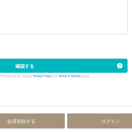
）
確認する
eCAPTCHA and the Google
Privacy Policy
and
Terms of Service
apply.
会員登録する
ログイン