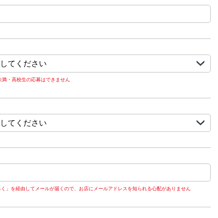
歳未満・高校生の応募はできません
るく」を経由してメールが届くので、お店にメールアドレスを知られる心配がありません