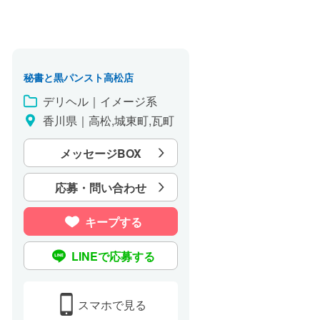
秘書と黒パンスト高松店
デリヘル｜イメージ系
香川県｜高松,城東町,瓦町
メッセージBOX
応募・問い合わせ
キープする
LINEで応募する
スマホで見る