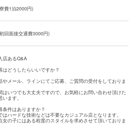
寮費1泊2000円)
初回面接交通費3000円)
入店あるQ&A
募はどうしたらいいですか？
話やメール、ラインにてご応募、ご質問の受付をしておりま
。
間はいつでも大丈夫ですので、お気軽にお問い合わせ頂けた
思います。
募条件はありますか？
ではハードな技術などは不要なカジュアル店となります。
点女の子にはある程度のスタイルを求めさせて頂いておりま