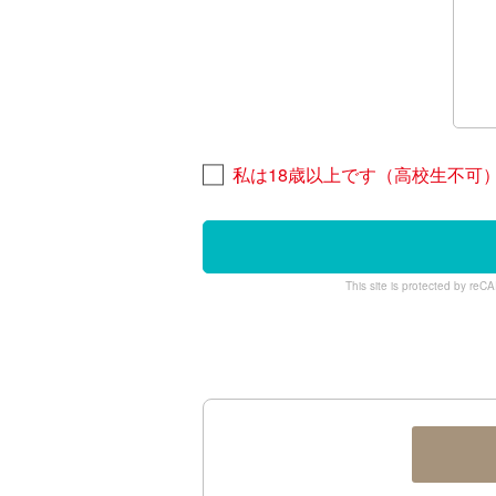
私は18歳以上です（高校生不可
This site is protected by r