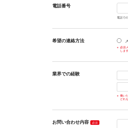
電話番号
電話で
希望の連絡方法
必須メ
しま
業界での経験
働い
どれ
お問い合わせ内容
必須