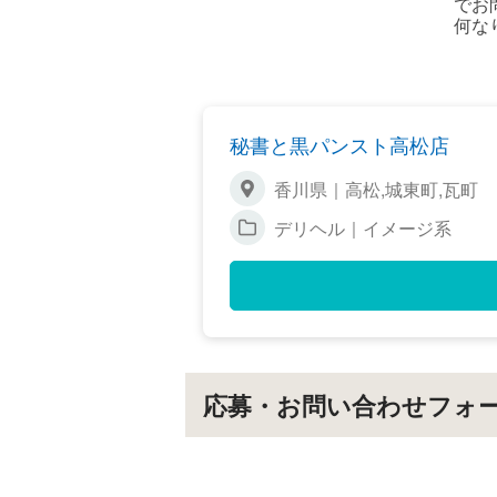
でお
何な
秘書と黒パンスト高松店
香川県｜高松,城東町,瓦町
デリヘル｜イメージ系
応募・お問い合わせフォ