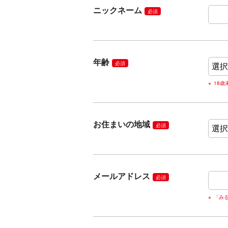
ニックネーム
必須
年齢
必須
18
お住まいの地域
必須
メールアドレス
必須
「み