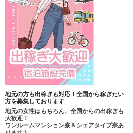
地元の方も出稼ぎも対応！全国から稼ぎたい
方を募集しております
地元の女性はもちろん、全国からの出稼ぎも
大歓迎！
ワンルームマンション寮＆シェアタイプ寮あ
ります♪