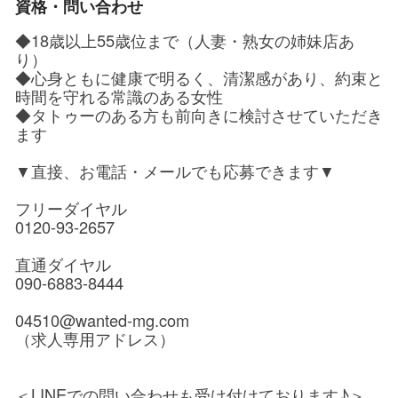
資格・問い合わせ
◆18歳以上55歳位まで（人妻・熟女の姉妹店あ
り）
◆心身ともに健康で明るく、清潔感があり、約束と
時間を守れる常識のある女性
◆タトゥーのある方も前向きに検討させていただき
ます
▼直接、お電話・メールでも応募できます▼
フリーダイヤル
0120-93-2657
直通ダイヤル
090-6883-8444
04510@wanted-mg.com
（求人専用アドレス）
＜LINEでの問い合わせも受け付けております♪＞