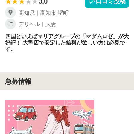
3.0
口コミ投稿
高知県｜高知市,堺町
デリヘル｜人妻
四国といえばマリアグループの「マダムロゼ」が大
好評！ 大型店で安定した給料が欲しい方は必見で
す。
急募情報