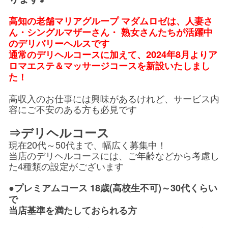
高知の老舗マリアグループ マダムロゼは、人妻さ
ん・シングルマザーさん・ 熟女さんたちが活躍中
のデリバリーヘルスです
通常のデリヘルコースに加えて、2024年8月よりア
ロマエステ＆マッサージコースを新設いたしまし
た！
高収入のお仕事には興味があるけれど、サービス内
容にご不安のある方も必見です
⇒デリヘルコース
現在20代～50代まで、幅広く募集中！
当店のデリヘルコースには、ご年齢などから考慮し
た4種類の設定がございます
●プレミアムコース 18歳(高校生不可)～30代くらい
で
当店基準を満たしておられる方