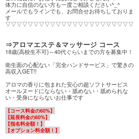
体力に自信のない方も一度ご相談ください^_^
メールでもラインでも、お問合せお待ちしておりま
す
▽▽▽▽▽▽▽▽▽▽▽▽▽▽▽▽▽▽▽▽▽▽▽
⇒アロマエステ＆マッサージ コース
18歳(高校生不可)～40代ぐらいまでの方を募集中！
衛生面の心配ない「完全ハンドサービス」で驚きの
高収入GET!!
アロマの香りに包まれた安心の超ソフトサービス
オールヌードにならない・舐めない・舐められな
い・受身にならないお仕事です
【コース料金の60%】
【延長料金の60%】
【指名料全額！】
【オプション料全額！】