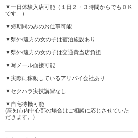
▼一日体験入店可能（１日２・３時間からでもＯＫ
です。）
▼短期間のみのお仕事可能
▼県外/遠方の女の子は宿泊施設あり
▼県外/遠方の女の子は交通費当店負担
▼写メール面接可能
▼実際に稼動しているアリバイ会社あり
▼セクハラ実技講習なし
▼自宅待機可能
(高知市内中心部の場合はご相談に応じさせていた
だきます。)