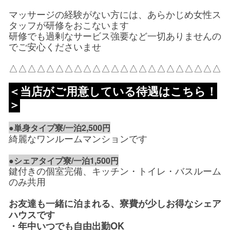
マッサージの経験がない方には、あらかじめ女性ス
タッフが研修をおこないます
研修でも過剰なサービス強要など一切ありませんの
でご安心くださいませ
△△△△△△△△△△△△△△△△△△△△△△△
＜当店がご用意している待遇はこちら！
＞
●単身タイプ寮/一泊2,500円
綺麗なワンルームマンションです
●シェアタイプ寮/一泊1,500円
鍵付きの個室完備、キッチン・トイレ・バスルーム
のみ共用
お友達も一緒に泊まれる、寮費が少しお得なシェア
ハウスです
・年中いつでも自由出勤OK