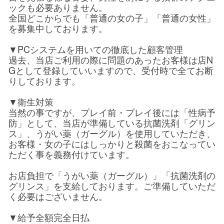
ックも必要ありません。
全国どこからでも「普通の女の子」「普通の女性」
を募集中しております。
▼PCシステムを用いての徹底した顧客管理
過去、当店ご利用の際に問題のあったお客様は店N
Gとして登録していいますので、受付時で全てお断
りしております。
▼衛生対策
当然の事ですが、プレイ前・プレイ後には「性病予
防」として、当店が準備している抗菌洗剤「グリン
ス」、うがい薬（ガーグル）を使用していただき、
お客様・女の子にはしっかりと殺菌をおこなってい
ただく事を義務付けています。
お店負担で「うがい薬（ガーグル）」「抗菌洗剤の
グリンス」を支給しております。ご準備していただ
く必要はございません。
▼給予全額完全日払