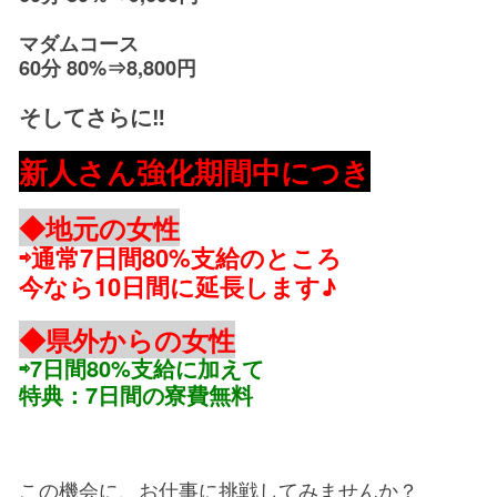
マダムコース
60分 80%⇒8,800円
そしてさらに‼︎
新人さん強化期間中につき
◆地元の女性
⇨通常7日間80%支給のところ
今なら10日間に延長します♪
◆県外からの女性
⇨7日間80%支給に加えて
特典：7日間の寮費無料
この機会に、お仕事に挑戦してみませんか？