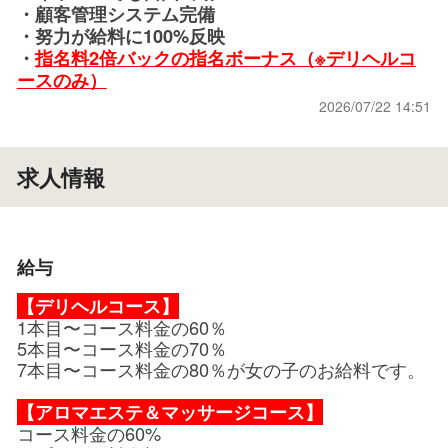
・顧客管理システム完備
・努力が給料に100%反映
・
指名料2倍バックの指名ボーナス（※デリヘルコ
ースのみ）
2026/07/22 14:51
求人情報
給与
【デリヘルコース】
1本目〜コース料金の60％
5本目〜コース料金の70％
7本目〜コース料金の80％が女の子のお給料です。
【アロマエステ＆マッサージコース】
コース料金の60%