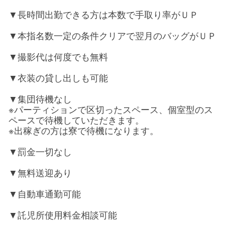
▼長時間出勤できる方は本数で手取り率がＵＰ
▼本指名数一定の条件クリアで翌月のバッグがＵＰ
▼撮影代は何度でも無料
▼衣装の貸し出しも可能
▼集団待機なし
※パーティションで区切ったスペース、個室型のス
ペースで待機していただきます。
※出稼ぎの方は寮で待機になります。
▼罰金一切なし
▼無料送迎あり
▼自動車通勤可能
▼託児所使用料金相談可能