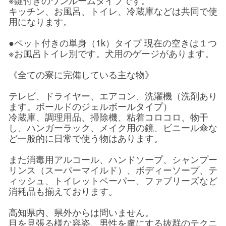
※鍵付きのワンルームタイプです。
キッチン、お風呂、トイレ、冷蔵庫などは共同で使
用になります。
●ペット付きの単身（1k）タイプ 現在の空きは１つ
※お風呂トイレ別です。犬用のゲージがあります。
《全ての寮に完備している主な物》
テレビ、ドライヤー、エアコン、洗濯機（洗剤あり
ます。ボールドのジェルボールタイプ）
冷蔵庫、調理用品、掃除機、粘着コロコロ、物干
し、ハンガーラック、メイク用の鏡、ビニール傘な
ど一般的に日常で使う物はあります。
また消毒用アルコール、ハンドソープ、シャンプー
リンス（スーパーマイルド）、ボディーソープ、テ
ィッシュ、トイレットペーパー、ファブリーズなど
消耗品も揃えております。
高知県内、県外からは問いません。
目を見張る様な容姿、男性を虜にする抜群のテクニ