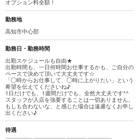
オプション料全額！
勤務地
高知市中心部
勤務日・勤務時間
出勤スケジュールも自由★
出勤時間も、一日何時間お仕事するかも、ご自分の
ペースで決めて頂いて大丈夫です☆
「◯時からお仕事して、◯時に上がりたい」という
希望を伝えてくださいね♪
1日だけでも、1週間だけでも、全然大丈夫です^^
スタッフが入店を強要することは一切ありません。
もしも合わないな、と感じた場合は遠慮なくお申し
出ください♪
待遇