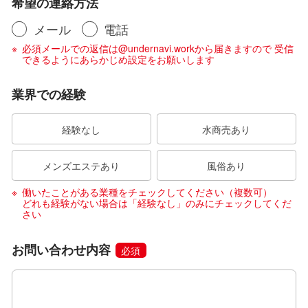
希望の連絡方法
メール
電話
必須メールでの返信は@undernavi.workから届きますので 受信
できるようにあらかじめ設定をお願いします
業界での経験
経験なし
水商売あり
メンズエステあり
風俗あり
働いたことがある業種をチェックしてください（複数可）
どれも経験がない場合は「経験なし」のみにチェックしてくだ
さい
お問い合わせ内容
必須