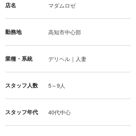
店名
マダムロゼ
勤務地
高知市中心部
業種・系統
デリヘル｜人妻
スタッフ人数
5～9人
スタッフ年代
40代中心