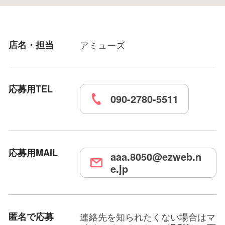
店名・担当
アミューズ
応募用TEL
090-2780-5511
応募用MAIL
aaa.8050@ezweb.n
e.jp
匿名で応募
連絡先を知られたくない場合はマ