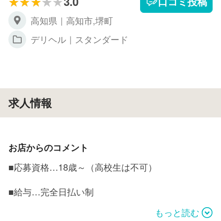
3.0
口コミ投稿
高知県｜高知市,堺町
デリヘル｜スタンダード
求人情報
お店からのコメント
■応募資格…18歳～（高校生は不可）
■給与…完全日払い制
引かれるものはありません。
もっと読む
待機時間により最高80%バック可能。