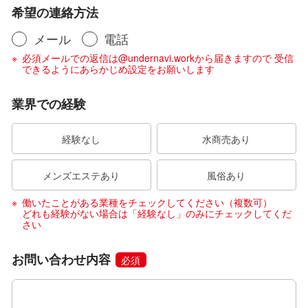
希望の連絡方法
メール
電話
必須メールでの返信は@undernavi.workから届きますので 受信
できるようにあらかじめ設定をお願いします
業界での経験
経験なし
水商売あり
メンズエステあり
風俗あり
働いたことがある業種をチェックしてください（複数可）
どれも経験がない場合は「経験なし」のみにチェックしてくだ
さい
お問い合わせ内容
必須