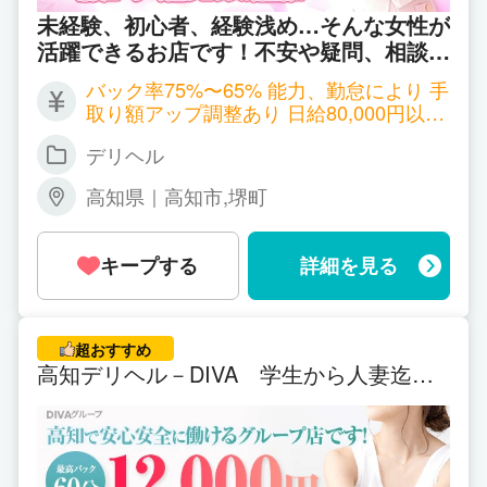
未経験、初心者、経験浅め…そんな女性が
活躍できるお店です！不安や疑問、相談の
みでも丁寧に応対します！身バレ対策・女
バック率75%〜65% 能力、勤怠により 手
性スタッフによる面接、悪質客排除に力を
取り額アップ調整あり 日給80,000円以上
入れています！地元で初心者の女性が安心
可能 日払い
して働けるようサポートしています＾＾⭐︎
デリヘル
高知県｜高知市,堺町
キープする
詳細を見る
超おすすめ
高知デリヘル－DIVA 学生から人妻迄在
籍