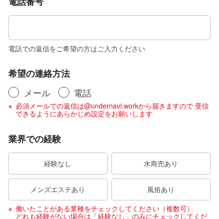
電話番号
電話での返信をご希望の方はご入力ください
希望の連絡方法
メール
電話
必須メールでの返信は@undernavi.workから届きますので 受信
できるようにあらかじめ設定をお願いします
業界での経験
経験なし
水商売あり
メンズエステあり
風俗あり
働いたことがある業種をチェックしてください（複数可）
どれも経験がない場合は「経験なし」のみにチェックしてくだ