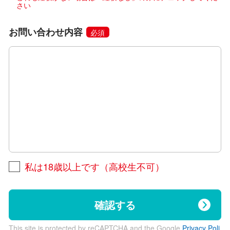
さい
お問い合わせ内容
必須
私は18歳以上です（高校生不可）
確認する
This site is protected by reCAPTCHA and the Google
Privacy Poli