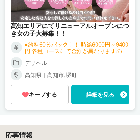
高知エリアにてリニューアルオープンにつ
き女の子大募集！！
●給料60％バック！！ 時給6000円～9400
円 各種コースにて金額が異なりますので
お問い合わせ下さい。
デリヘル
高知県｜高知市,堺町
キープする
詳細を見る
応募情報