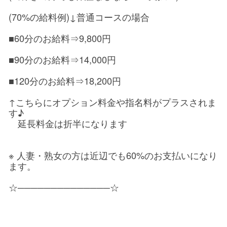
(70%の給料例)↓普通コースの場合
■60分のお給料⇒9,800円
■90分のお給料⇒14,000円
■120分のお給料⇒18,200円
↑こちらにオプション料金や指名料がプラスされま
す♪
延長料金は折半になります
※ 人妻・熟女の方は近辺でも60%のお支払いになり
ます。
☆──────────────☆