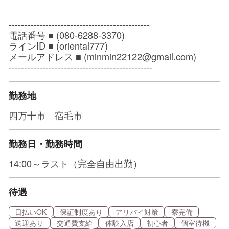
----------------------------------------------
電話番号 ■ (080-6288-3370)
ラインID ■ (oriental777)
メールアドレス ■ (minmin22122@gmail.com)
-----------------------------------------------
勤務地
四万十市 宿毛市
勤務日・勤務時間
14:00～ラスト（完全自由出勤）
待遇
日払いOK
保証制度あり
アリバイ対策
寮完備
送迎あり
交通費支給
体験入店
初心者
個室待機