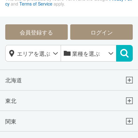
cy
and
Terms of Service
apply.
会員登録する
ログイン
北海道
東北
関東