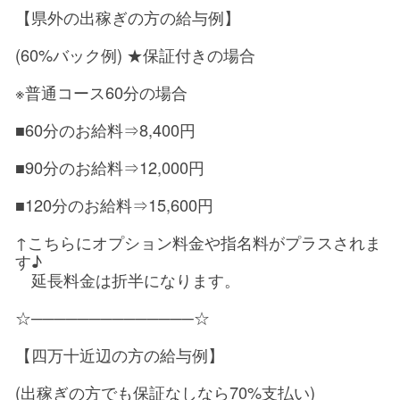
【県外の出稼ぎの方の給与例】
(60%バック例) ★保証付きの場合
※普通コース60分の場合
■60分のお給料⇒8,400円
■90分のお給料⇒12,000円
■120分のお給料⇒15,600円
↑こちらにオプション料金や指名料がプラスされま
す♪
延長料金は折半になります。
☆──────────────☆
【四万十近辺の方の給与例】
(出稼ぎの方でも保証なしなら70%支払い)