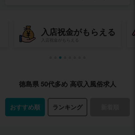
る
即日体験入店
その日に体験入店してお給料ももらえる
徳島県 50代多め 高収入風俗求人
おすすめ順
ランキング
新着順