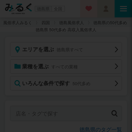
徳島県
全国
風俗求人みるく
四国
徳島風俗求人
徳島県の50代多め
徳島県 50代多め 高収入風俗求人
エリアを選ぶ
徳島県すべて
業種を選ぶ
すべての業種
いろんな条件で探す
50代多め
徳島県のタグ一覧