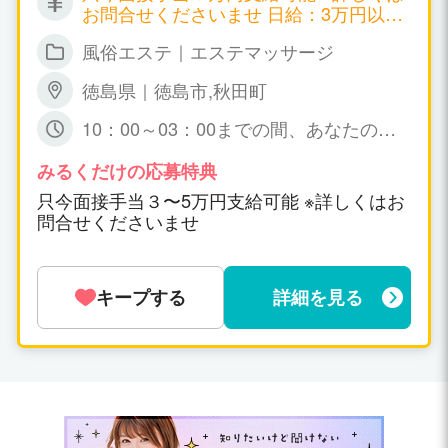
お問合せくださいませ 日給：3万円以上
可能
風俗エステ｜エステマッサージ
徳島県｜徳島市,秋田町
10：00～03：00までの間、あなたの可
能な時間帯の 出勤で短時間でも大丈夫で
すょ☆ 特に、規定はありません。
みるくだけの応募特典
只今面接手当３〜5万円支給可能 ※詳しくはお
問合せくださいませ
キープする
詳細を見る