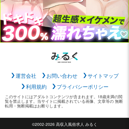
運営会社
お問い合わせ
サイトマップ
利用規約
プライバシーポリシー
このサイトにはアダルトコンテンツが含まれます。18歳未満の閲
覧を禁止します。当サイトに掲載されている画像、文章等の 無断
転用・無断掲載はお断りします。
©2002-2026 高収入風俗求人 みるく