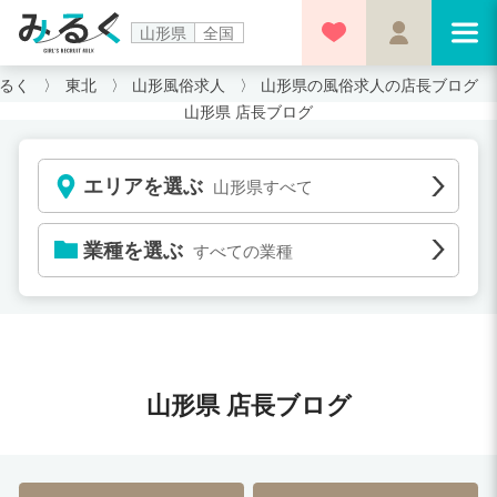
山形県
全国
るく
東北
山形風俗求人
山形県の風俗求人の店長ブログ
山形県 店長ブログ
エリアを選ぶ
山形県すべて
業種を選ぶ
すべての業種
山形県 店長ブログ