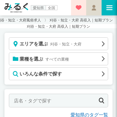
愛知県
全国
刈谷・知立・大府風俗求人
刈谷・知立・大府 高収入｜短期プラン
刈谷・知立・大府 高収入｜短期プラン
エリアを選ぶ
刈谷・知立・大府
業種を選ぶ
すべての業種
いろんな条件で探す
愛知県のタグ一覧