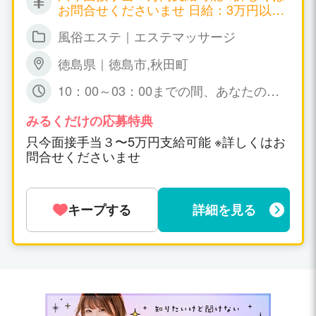
お問合せくださいませ 日給：3万円以上
可能
風俗エステ｜エステマッサージ
徳島県｜徳島市,秋田町
10：00～03：00までの間、あなたの可
能な時間帯の 出勤で短時間でも大丈夫で
すょ☆ 特に、規定はありません。
みるくだけの応募特典
只今面接手当３〜5万円支給可能 ※詳しくはお
問合せくださいませ
キープする
詳細を見る